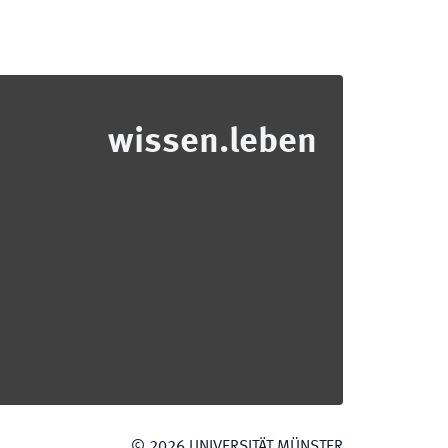
wissen.leben
©
2026
UNIVERSITÄT MÜNSTER