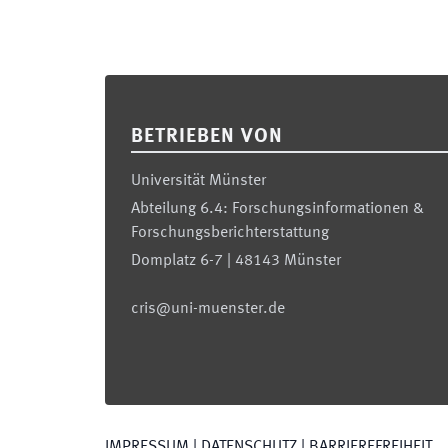
Footer
BETRIEBEN VON
Universität Münster
Abteilung 6.4: Forschungsinformationen &
Forschungsberichterstattung
Domplatz 6-7 | 48143 Münster
cris@uni-muenster.de
IMPRESSUM
|
DATENSCHUTZ
|
BARRIEREFREIHEIT