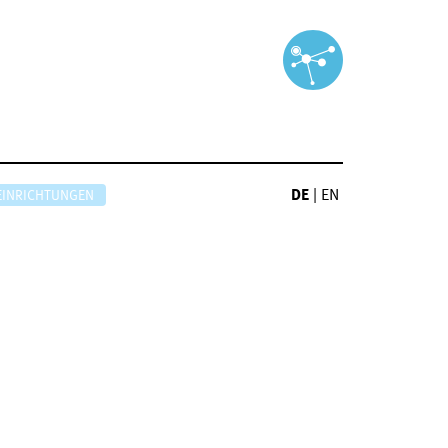
DE
|
EN
EINRICHTUNGEN