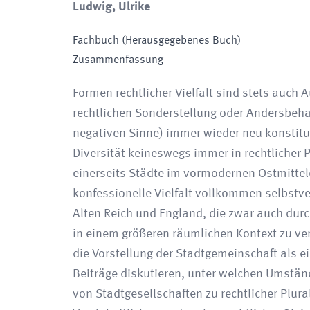
Ludwig, Ulrike
Fachbuch (Herausgegebenes Buch)
Zusammenfassung
Formen rechtlicher Vielfalt sind stets auch A
rechtlichen Sonderstellung oder Andersbeh
negativen Sinne) immer wieder neu konstitui
Diversität keineswegs immer in rechtlicher 
einerseits Städte im vormodernen Ostmittele
konfessionelle Vielfalt vollkommen selbstv
Alten Reich und England, die zwar auch durch
in einem größeren räumlichen Kontext zu ver
die Vorstellung der Stadtgemeinschaft als e
Beiträge diskutieren, unter welchen Umständ
von Stadtgesellschaften zu rechtlicher Plura