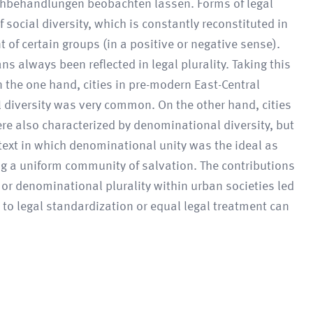
eichbehandlungen beobachten lassen. Forms of legal
f social diversity, which is constantly reconstituted in
t of certain groups (in a positive or negative sense).
s always been reflected in legal plurality. Taking this
 the one hand, cities in pre-modern East-Central
 diversity was very common. On the other hand, cities
e also characterized by denominational diversity, but
ontext in which denominational unity was the ideal as
ing a uniform community of salvation. The contributions
or denominational plurality within urban societies led
 to legal standardization or equal legal treatment can