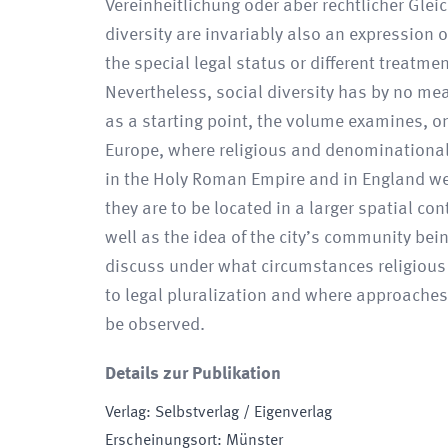
Vereinheitlichung oder aber rechtlicher Gl
diversity are invariably also an expression o
the special legal status or different treatmen
Nevertheless, social diversity has by no mean
as a starting point, the volume examines, on
Europe, where religious and denominational
in the Holy Roman Empire and in England wer
they are to be located in a larger spatial c
well as the idea of the city’s community be
discuss under what circumstances religious 
to legal pluralization and where approaches
be observed.
Details zur Publikation
Verlag
:
Selbstverlag / Eigenverlag
Erscheinungsort
:
Münster