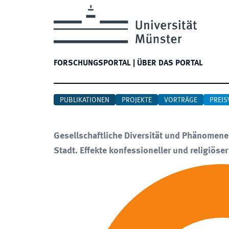
FORSCHUNGSPORTAL
|
ÜBER DAS PORTAL
PUBLIKATIONEN
PROJEKTE
VORTRÄGE
PREIS
Gesellschaftliche Diversität und Phänomene 
Stadt. Effekte konfessioneller und religiöser