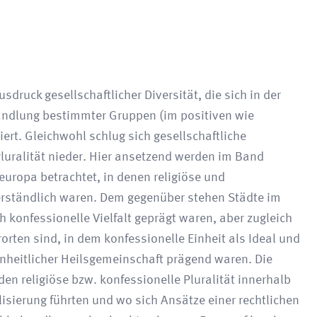
usdruck gesellschaftlicher Diversität, die sich in der
andlung bestimmter Gruppen (im positiven wie
ert. Gleichwohl schlug sich gesellschaftliche
Pluralität nieder. Hier ansetzend werden im Band
uropa betrachtet, in denen religiöse und
erständlich waren. Dem gegenüber stehen Städte im
 konfessionelle Vielfalt geprägt waren, aber zugleich
orten sind, in dem konfessionelle Einheit als Ideal und
inheitlicher Heilsgemeinschaft prägend waren. Die
en religiöse bzw. konfessionelle Pluralität innerhalb
lisierung führten und wo sich Ansätze einer rechtlichen