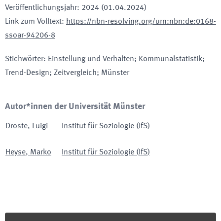
Veröffentlichungsjahr
:
2024 (01.04.2024)
Link zum Volltext
:
https://nbn-resolving.org/urn:nbn:de:0168-
ssoar-94206-8
Stichwörter
:
Einstellung und Verhalten; Kommunalstatistik;
Trend-Design; Zeitvergleich; Münster
Autor*innen der Universität Münster
Droste
,
Luigi
Institut für Soziologie
(
IfS
)
Heyse
,
Marko
Institut für Soziologie
(
IfS
)
Footer