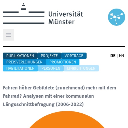
Hauptmenü öffnen
DE
|
EN
PUBLIKATIONEN
PROJEKTE
VORTRÄGE
PREISVERLEIHUNGEN
PROMOTIONEN
HABILITATIONEN
PERSONEN
EINRICHTUNGEN
Fahren höher Gebildete (zunehmend) mehr mit dem
Fahrrad? Analysen mit einer kommunalen
Längsschnittbefragung (2006-2022)