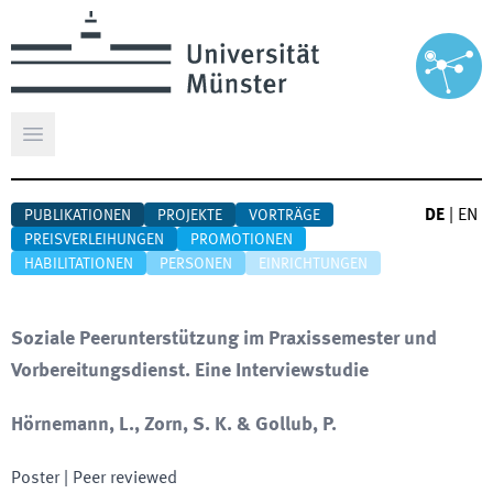
Hauptmenü öffnen
DE
|
EN
PUBLIKATIONEN
PROJEKTE
VORTRÄGE
PREISVERLEIHUNGEN
PROMOTIONEN
HABILITATIONEN
PERSONEN
EINRICHTUNGEN
Soziale Peerunterstützung im Praxissemester und
Vorbereitungsdienst. Eine Interviewstudie
Hörnemann, L., Zorn, S. K. & Gollub, P.
Poster
| Peer reviewed