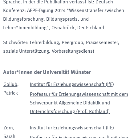
Sprache, in der die Publikation verfasst ist
:
Deutsch
Konferenz
:
AEPF-Tagung 2024 "Wissenstransfer zwischen
Bildungsforschung, Bildungspraxis, und
Lehrer*innenbildung"
, Osnabrück
, Deutschland
Stichwörter
:
Lehrerbildung, Peergroup, Praxissemester,
soziale Unterstützung, Vorbereitungsdienst
Autor*innen der Universität Münster
Gollub
,
Institut für Erziehungswissenschaft
(
IfE
)
Patrick
Professur für Erziehungswissenschaft mit dem
Schwerpunkt Allgemeine Didaktik und
Unterrichtsforschung (Prof. Rothland)
Zorn
,
Institut für Erziehungswissenschaft
(
IfE
)
Sarah