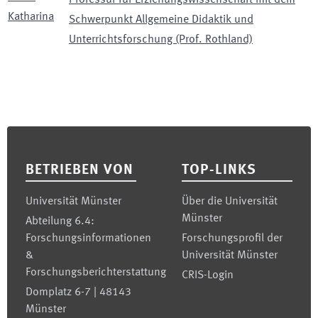
Professur für Erziehungswissenschaft mit dem
Katharina
Schwerpunkt Allgemeine Didaktik und
Unterrichtsforschung (Prof. Rothland)
Footer
BETRIEBEN VON
TOP-LINKS
Universität Münster
Über die Universität
Münster
Abteilung 6.4:
Forschungsinformationen
Forschungsprofil der
&
Universität Münster
Forschungsberichterstattung
CRIS-Login
Domplatz 6-7 | 48143
Münster