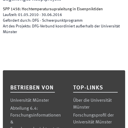
SPP 1458: Hochtemperatursupraleitung in Eisenpniktiden
Laufzeit
:
01.05.2010
-
30.06.2016
Gefördert durch
:
DFG - Schwerpunktprogramm
Art des Projekts
:
DFG-Verbund koordiniert außerhalb der Universität
Münster
Footer
BETRIEBEN VON
TOP-LINKS
Universität Münster
Über die Universität
Münster
Abteilung 6.4:
Forschungsinformationen
Forschungsprofil der
&
Universität Münster