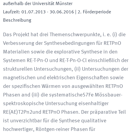
außerhalb der Universität Münster
Laufzeit
:
01.07.2013
-
30.06.2016
| 2. Förderperiode
Beschreibung
Das Projekt hat drei Themenschwerpunkte, i. e. (i) die
Verbesserung der Synthesebedingungen für RETPnO
Materialien sowie die explorative Synthese in den
Systemen RE-T-Pn-O und RE-T-Pn-O-Cl einschließlich der
strukturellen Untersuchungen, (ii) Untersuchungen der
magnetischen und elektrischen Eigenschaften sowie
der spezifischen Wärmen von ausgewählten RETPnO
Phasen and (iii) die systematische57Fe Mössbauer-
spektroskopische Untersuchung eisenhaltiger
RE(AE)T2Pn2und RETPnO Phasen. Der präparative Teil
ist unverzichtbar für die Synthese qualitative
hochwertiger, Röntgen-reiner Phasen für