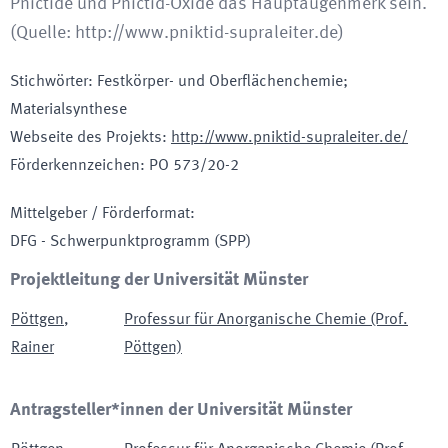
Pnictide und Pnictid-Oxide das Hauptaugenmerk sein.
(Quelle: http://www.pniktid-supraleiter.de)
Stichwörter
:
Festkörper- und Oberflächenchemie;
Materialsynthese
Webseite des Projekts
:
http://www.pniktid-supraleiter.de/
Förderkennzeichen
:
PO 573/20-2
Mittelgeber / Förderformat
:
DFG - Schwerpunktprogramm
(SPP)
Projektleitung der Universität Münster
Pöttgen
,
Professur für Anorganische Chemie (Prof.
Rainer
Pöttgen)
Antragsteller*innen der Universität Münster