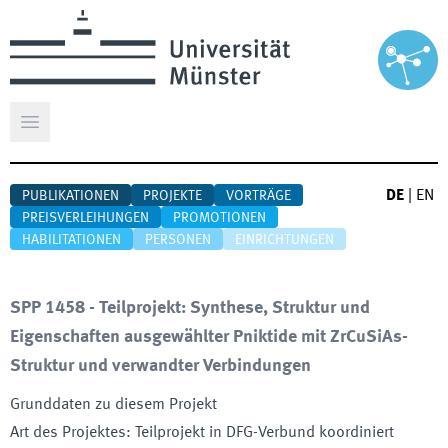
Hauptmenü öffnen
DE
|
EN
PUBLIKATIONEN
PROJEKTE
VORTRÄGE
PREISVERLEIHUNGEN
PROMOTIONEN
HABILITATIONEN
PERSONEN
EINRICHTUNGEN
SPP 1458 - Teilprojekt: Synthese, Struktur und
Eigenschaften ausgewählter Pniktide mit ZrCuSiAs-
Struktur und verwandter Verbindungen
Grunddaten zu diesem Projekt
Art des Projektes
:
Teilprojekt in DFG-Verbund koordiniert