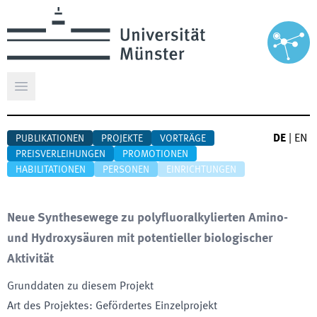
Hauptmenü öffnen
DE
|
EN
PUBLIKATIONEN
PROJEKTE
VORTRÄGE
PREISVERLEIHUNGEN
PROMOTIONEN
HABILITATIONEN
PERSONEN
EINRICHTUNGEN
Neue Synthesewege zu polyfluoralkylierten Amino-
und Hydroxysäuren mit potentieller biologischer
Aktivität
Grunddaten zu diesem Projekt
Art des Projektes
:
Gefördertes Einzelprojekt