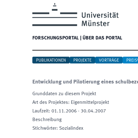
FORSCHUNGSPORTAL
|
ÜBER DAS PORTAL
PUBLIKATIONEN
PROJEKTE
VORTRÄGE
PREIS
Entwicklung und Pilotierung eines schulb
Grunddaten zu diesem Projekt
Art des Projektes
:
Eigenmittelprojekt
Laufzeit
:
01.11.2006
-
30.04.2007
Beschreibung
Stichwörter
:
Sozialindex