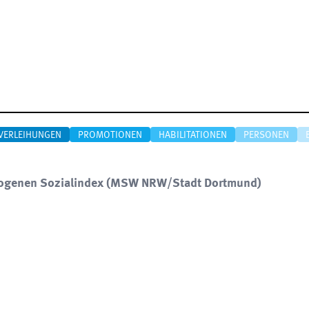
VERLEIHUNGEN
PROMOTIONEN
HABILITATIONEN
PERSONEN
ezogenen Sozialindex (MSW NRW/Stadt Dortmund)