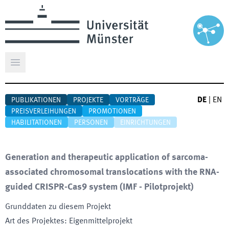
Hauptmenü öffnen
DE
|
EN
PUBLIKATIONEN
PROJEKTE
VORTRÄGE
PREISVERLEIHUNGEN
PROMOTIONEN
HABILITATIONEN
PERSONEN
EINRICHTUNGEN
Generation and therapeutic application of sarcoma-
associated chromosomal translocations with the RNA-
guided CRISPR-Cas9 system (IMF - Pilotprojekt)
Grunddaten zu diesem Projekt
Art des Projektes
:
Eigenmittelprojekt