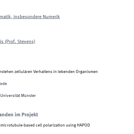
matik, insbesondere Numerik
s (Prof. Stevens)
erstehen zellulären Verhaltens in lebenden Organismen
iode
 Universität Münster
anden im Projekt
r microtubule-based cell polarization using HAPOD