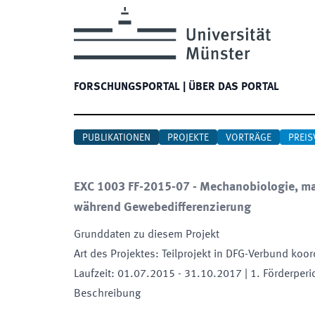
FORSCHUNGSPORTAL
|
ÜBER DAS PORTAL
PUBLIKATIONEN
PROJEKTE
VORTRÄGE
PREIS
EXC 1003 FF-2015-07 - Mechanobiologie, ma
während Gewebedifferenzierung
Grunddaten zu diesem Projekt
Art des Projektes
:
Teilprojekt in DFG-Verbund koor
Laufzeit
:
01.07.2015
-
31.10.2017
| 1. Förderper
Beschreibung