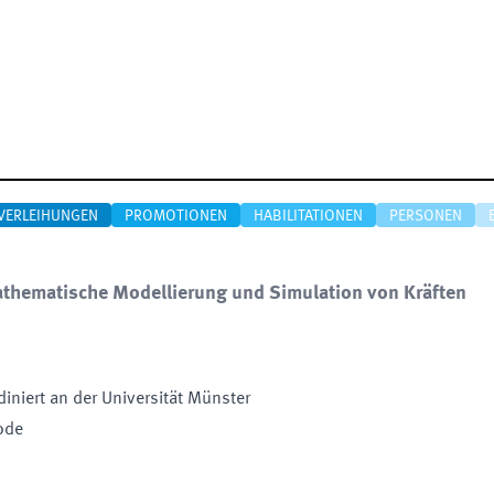
VERLEIHUNGEN
PROMOTIONEN
HABILITATIONEN
PERSONEN
thematische Modellierung und Simulation von Kräften
diniert an der Universität Münster
iode