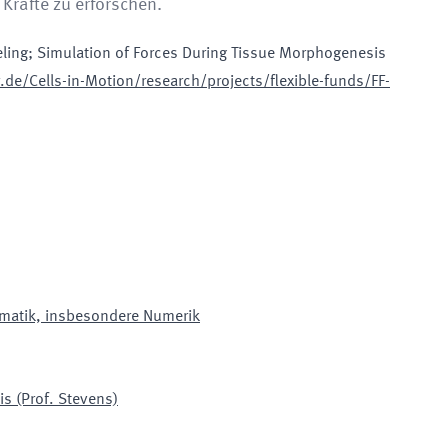
räfte zu erforschen.
ing; Simulation of Forces During Tissue Morphogenesis
de/Cells-in-Motion/research/projects/flexible-funds/FF-
matik, insbesondere Numerik
s (Prof. Stevens)