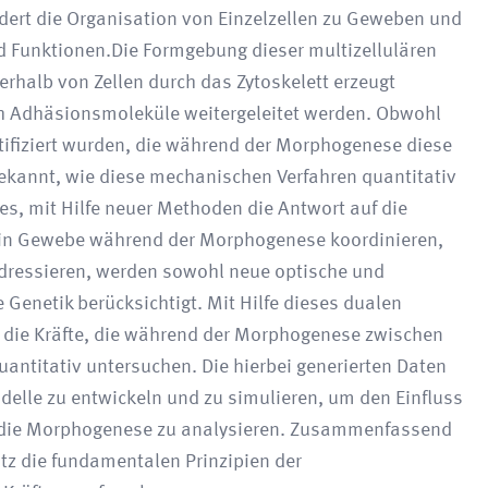
ert die Organisation von Einzelzellen zu Geweben und
d Funktionen.Die Formgebung dieser multizellulären
nerhalb von Zellen durch das Zytoskelett erzeugt
h Adhäsionsmoleküle weitergeleitet werden. Obwohl
tifiziert wurden, die während der Morphogenese diese
bekannt, wie diese mechanischen Verfahren quantitativ
 es, mit Hilfe neuer Methoden die Antwort auf die
 ein Gewebe während der Morphogenese koordinieren,
adressieren, werden sowohl neue optische und
Genetik berücksichtigt. Mit Hilfe dieses dualen
die Kräfte, die während der Morphogenese zwischen
antitativ untersuchen. Die hierbei generierten Daten
lle zu entwickeln und zu simulieren, um den Einfluss
f die Morphogenese zu analysieren. Zusammenfassend
atz die fundamentalen Prinzipien der