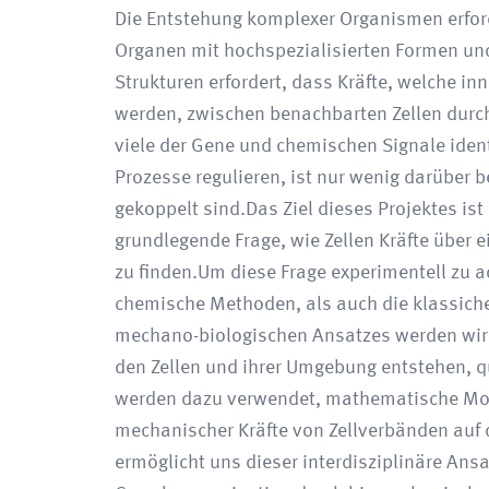
Die Entstehung komplexer Organismen erford
Organen mit hochspezialisierten Formen un
Strukturen erfordert, dass Kräfte, welche in
werden, zwischen benachbarten Zellen durc
viele der Gene und chemischen Signale iden
Prozesse regulieren, ist nur wenig darüber 
gekoppelt sind.Das Ziel dieses Projektes ist
grundlegende Frage, wie Zellen Kräfte über
zu finden.Um diese Frage experimentell zu 
chemische Methoden, als auch die klassiche 
mechano-biologischen Ansatzes werden wir 
den Zellen und ihrer Umgebung entstehen, qu
werden dazu verwendet, mathematische Mode
mechanischer Kräfte von Zellverbänden au
ermöglicht uns dieser interdisziplinäre Ans