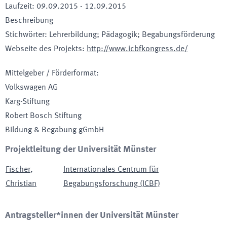
Laufzeit
:
09.09.2015
-
12.09.2015
Beschreibung
Stichwörter
:
Lehrerbildung; Pädagogik; Begabungsförderung
Webseite des Projekts
:
http://www.icbfkongress.de/
Mittelgeber / Förderformat
:
Volkswagen AG
Karg-Stiftung
Robert Bosch Stiftung
Bildung & Begabung gGmbH
Projektleitung der Universität Münster
Fischer
,
Internationales Centrum für
Christian
Begabungsforschung (ICBF)
Antragsteller*innen der Universität Münster