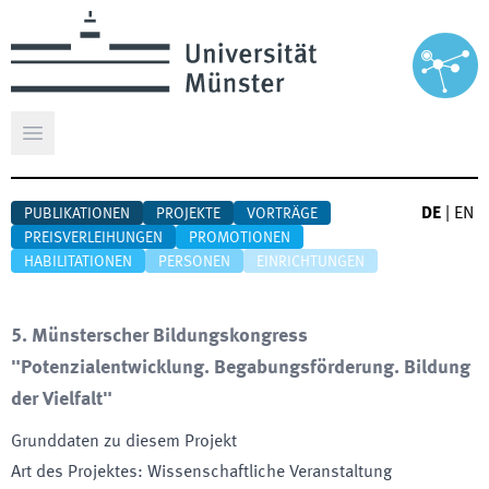
Hauptmenü öffnen
DE
|
EN
PUBLIKATIONEN
PROJEKTE
VORTRÄGE
PREISVERLEIHUNGEN
PROMOTIONEN
HABILITATIONEN
PERSONEN
EINRICHTUNGEN
5. Münsterscher Bildungskongress
"Potenzialentwicklung. Begabungsförderung. Bildung
der Vielfalt"
Grunddaten zu diesem Projekt
Art des Projektes
:
Wissenschaftliche Veranstaltung