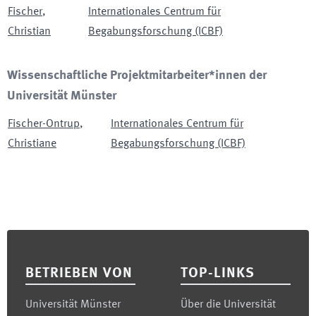
Fischer
,
Internationales Centrum für
Christian
Begabungsforschung (ICBF)
Wissenschaftliche Projektmitarbeiter*innen der
Universität Münster
Fischer-Ontrup
,
Internationales Centrum für
Christiane
Begabungsforschung (ICBF)
Footer
BETRIEBEN VON
TOP-LINKS
Universität Münster
Über die Universität