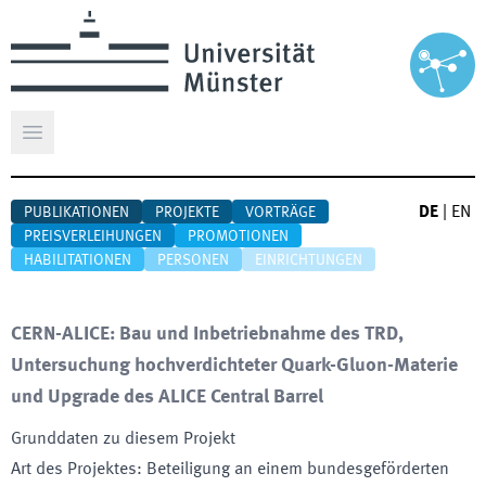
Hauptmenü öffnen
DE
|
EN
PUBLIKATIONEN
PROJEKTE
VORTRÄGE
PREISVERLEIHUNGEN
PROMOTIONEN
HABILITATIONEN
PERSONEN
EINRICHTUNGEN
CERN-ALICE: Bau und Inbetriebnahme des TRD,
Untersuchung hochverdichteter Quark-Gluon-Materie
und Upgrade des ALICE Central Barrel
Grunddaten zu diesem Projekt
Art des Projektes
:
Beteiligung an einem bundesgeförderten