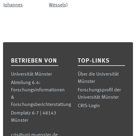
Johannes
Wessels)
Footer
BETRIEBEN VON
TOP-LINKS
Universität Münster
Über die Universität
Münster
Abteilung 6.4:
Forschungsinformationen
Forschungsprofil der
&
Universität Münster
Forschungsberichterstattung
CRIS-Login
Domplatz 6-7 | 48143
Münster
cris@uni-muenster.de