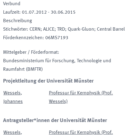
Verbund
Laufzeit
:
01.07.2012
-
30.06.2015
Beschreibung
Stichwörter
:
CERN; ALICE; TRD; Quark-Gluon; Central Barrel
Förderkennzeichen
:
06MS7193
Mittelgeber / Förderformat
:
Bundesministerium für Forschung, Technologie und
Raumfahrt
(BMFTR)
Projektleitung der Universität Münster
Wessels
,
Professur für Kernphysik (Prof.
Johannes
Wessels)
Antragsteller*innen der Universität Münster
Wessels
,
Professur für Kernphysik (Prof.