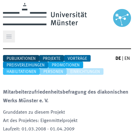
Hauptmenü öffnen
DE
|
EN
PUBLIKATIONEN
PROJEKTE
VORTRÄGE
PREISVERLEIHUNGEN
PROMOTIONEN
HABILITATIONEN
PERSONEN
EINRICHTUNGEN
Mitarbeiterzufriedenheitsbefragung des diakonischen
Werks Münster e. V.
Grunddaten zu diesem Projekt
Art des Projektes
:
Eigenmittelprojekt
Laufzeit
:
01.03.2008
-
01.04.2009