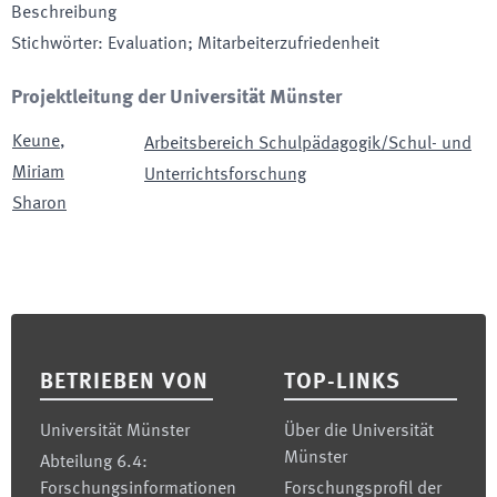
Beschreibung
Stichwörter
:
Evaluation; Mitarbeiterzufriedenheit
Projektleitung der Universität Münster
Keune
,
Arbeitsbereich Schulpädagogik/Schul- und
Miriam
Unterrichtsforschung
Sharon
Footer
BETRIEBEN VON
TOP-LINKS
Universität Münster
Über die Universität
Münster
Abteilung 6.4:
Forschungsinformationen
Forschungsprofil der