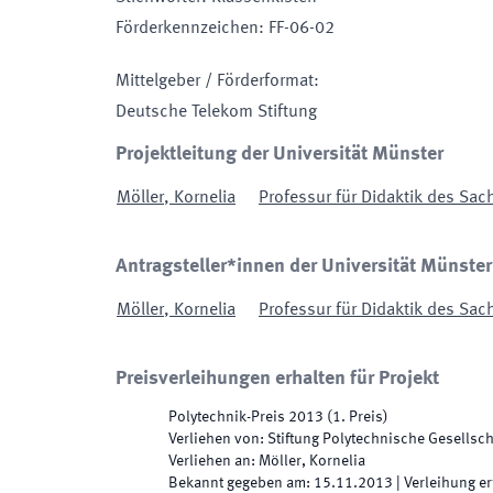
Förderkennzeichen
:
FF-06-02
Mittelgeber / Förderformat
:
Deutsche Telekom Stiftung
Projektleitung der Universität Münster
Möller
,
Kornelia
Professur für Didaktik des Sach
Antragsteller*innen der Universität Münster
Möller
,
Kornelia
Professur für Didaktik des Sach
Preisverleihungen erhalten für Projekt
Polytechnik-Preis 2013 (1. Preis)
Verliehen von
:
Stiftung Polytechnische Gesellsch
Verliehen an
:
Möller, Kornelia
Bekannt gegeben am
:
15.11.2013
|
Verleihung er