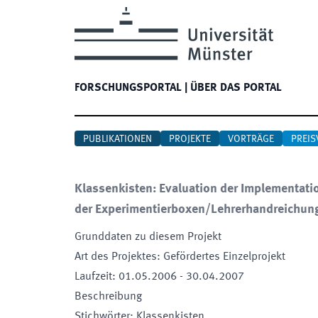
FORSCHUNGSPORTAL
|
ÜBER DAS PORTAL
PUBLIKATIONEN
PROJEKTE
VORTRÄGE
PREIS
Klassenkisten: Evaluation der Implementa
der Experimentierboxen/Lehrerhandreichun
Grunddaten zu diesem Projekt
Art des Projektes
:
Gefördertes Einzelprojekt
Laufzeit
:
01.05.2006
-
30.04.2007
Beschreibung
Stichwörter
:
Klassenkisten