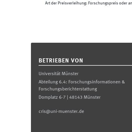
Art der Preisverleihung
:
Forschungspreis oder a
Footer
BETRIEBEN VON
Universität Münster
Abteilung 6.4: Forschungsinformationen &
Forschungsberichterstattung
Domplatz 6-7 | 48143 Münster
cris@uni-muenster.de