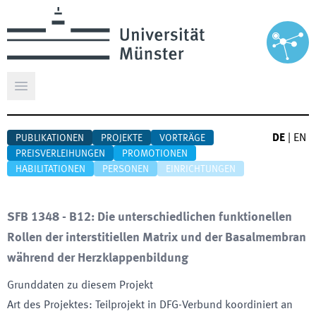
Hauptmenü öffnen
DE
|
EN
PUBLIKATIONEN
PROJEKTE
VORTRÄGE
PREISVERLEIHUNGEN
PROMOTIONEN
HABILITATIONEN
PERSONEN
EINRICHTUNGEN
SFB 1348 - B12: Die unterschiedlichen funktionellen
Rollen der interstitiellen Matrix und der Basalmembran
während der Herzklappenbildung
Grunddaten zu diesem Projekt
Art des Projektes
:
Teilprojekt in DFG-Verbund koordiniert an