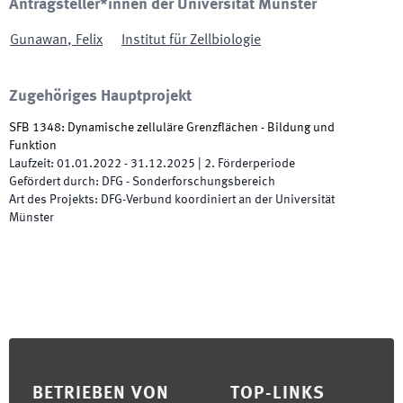
Antragsteller*innen der Universität Münster
Gunawan
,
Felix
Institut für Zellbiologie
Zugehöriges Hauptprojekt
SFB 1348: Dynamische zelluläre Grenzflächen - Bildung und
Funktion
Laufzeit
:
01.01.2022
-
31.12.2025
|
2.
Förderperiode
Gefördert durch
:
DFG - Sonderforschungsbereich
Art des Projekts
:
DFG-Verbund koordiniert an der Universität
Münster
Footer
BETRIEBEN VON
TOP-LINKS