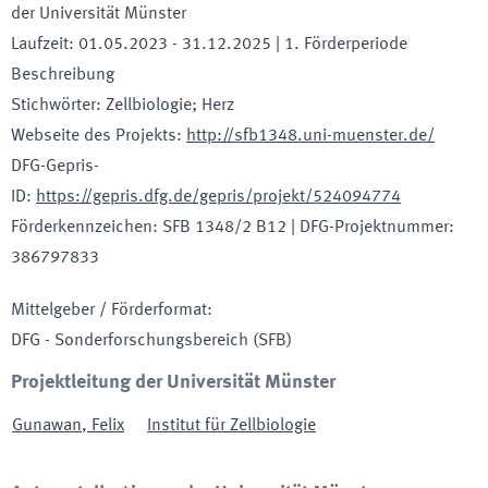
der Universität Münster
Laufzeit
:
01.05.2023
-
31.12.2025
| 1. Förderperiode
Beschreibung
Stichwörter
:
Zellbiologie; Herz
Webseite des Projekts
:
http://sfb1348.uni-muenster.de/
DFG-Gepris-
ID
:
https://gepris.dfg.de/gepris/projekt/524094774
Förderkennzeichen
:
SFB 1348/2 B12
|
DFG-Projektnummer
:
386797833
Mittelgeber / Förderformat
:
DFG - Sonderforschungsbereich
(SFB)
Projektleitung der Universität Münster
Gunawan
,
Felix
Institut für Zellbiologie