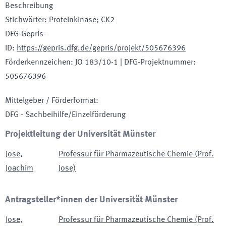
Beschreibung
Stichwörter
:
Proteinkinase; CK2
DFG-Gepris-
ID
:
https://gepris.dfg.de/gepris/projekt/505676396
Förderkennzeichen
:
JO 183/10-1
|
DFG-Projektnummer
:
505676396
Mittelgeber / Förderformat
:
DFG - Sachbeihilfe/Einzelförderung
Projektleitung der Universität Münster
Jose
,
Professur für Pharmazeutische Chemie (Prof.
Joachim
Jose)
Antragsteller*innen der Universität Münster
Jose
,
Professur für Pharmazeutische Chemie (Prof.