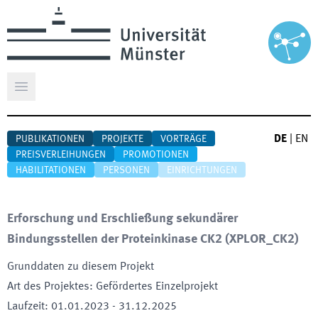
Hauptmenü öffnen
DE
|
EN
PUBLIKATIONEN
PROJEKTE
VORTRÄGE
PREISVERLEIHUNGEN
PROMOTIONEN
HABILITATIONEN
PERSONEN
EINRICHTUNGEN
Erforschung und Erschließung sekundärer
Bindungsstellen der Proteinkinase CK2
(
XPLOR_CK2
)
Grunddaten zu diesem Projekt
Art des Projektes
:
Gefördertes Einzelprojekt
Laufzeit
:
01.01.2023
-
31.12.2025