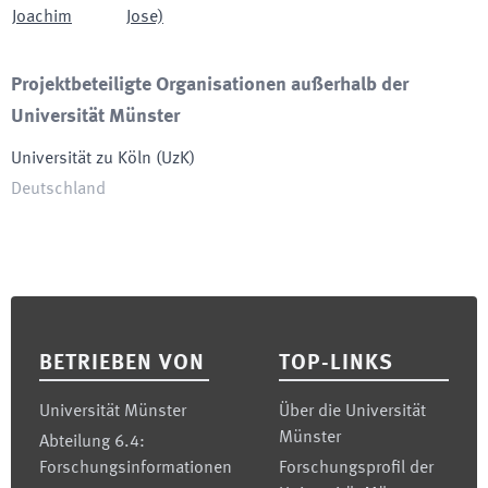
Joachim
Jose)
Projektbeteiligte Organisationen außerhalb der
Universität Münster
Universität zu Köln
(
UzK
)
Deutschland
Footer
BETRIEBEN VON
TOP-LINKS
Universität Münster
Über die Universität
Münster
Abteilung 6.4:
Forschungsinformationen
Forschungsprofil der