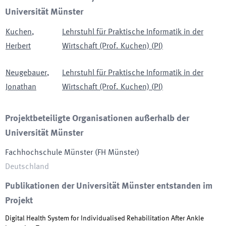
Universität Münster
Kuchen
,
Lehrstuhl für Praktische Informatik in der
Herbert
Wirtschaft (Prof. Kuchen)
(
PI
)
Neugebauer
,
Lehrstuhl für Praktische Informatik in der
Jonathan
Wirtschaft (Prof. Kuchen)
(
PI
)
Projektbeteiligte Organisationen außerhalb der
Universität Münster
Fachhochschule Münster
(
FH Münster
)
Deutschland
Publikationen der Universität Münster entstanden im
Projekt
Digital Health System for Individualised Rehabilitation After Ankle