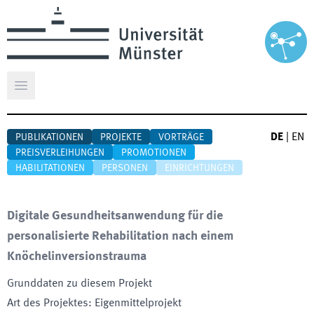
Hauptmenü öffnen
DE
|
EN
PUBLIKATIONEN
PROJEKTE
VORTRÄGE
PREISVERLEIHUNGEN
PROMOTIONEN
HABILITATIONEN
PERSONEN
EINRICHTUNGEN
Digitale Gesundheitsanwendung für die
personalisierte Rehabilitation nach einem
Knöchelinversionstrauma
Grunddaten zu diesem Projekt
Art des Projektes
:
Eigenmittelprojekt