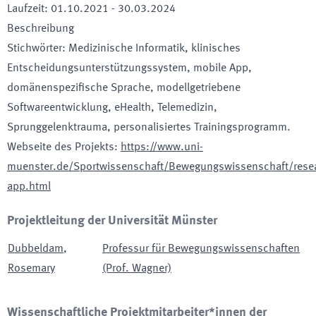
Laufzeit
:
01.10.2021
-
30.03.2024
Beschreibung
Stichwörter
:
Medizinische Informatik, klinisches
Entscheidungsunterstützungssystem, mobile App,
domänenspezifische Sprache, modellgetriebene
Softwareentwicklung, eHealth, Telemedizin,
Sprunggelenktrauma, personalisiertes Trainingsprogramm.
Webseite des Projekts
:
https://www.uni-
muenster.de/Sportwissenschaft/Bewegungswissenschaft/resear
app.html
Projektleitung der Universität Münster
Dubbeldam
,
Professur für Bewegungswissenschaften
Rosemary
(Prof. Wagner)
Wissenschaftliche Projektmitarbeiter*innen der