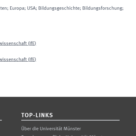
sten; Europa; USA; Bildungsgeschichte; Bildungsforschung;
swissenschaft
(
IfE
)
swissenschaft
(
IfE
)
TOP-LINKS
Über die Universität Münster