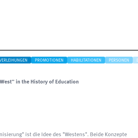
VERLEIHUNGEN
PROMOTIONEN
HABILITATIONEN
PERSONEN
West" in the History of Education
isierung" ist die Idee des "Westens". Beide Konzepte