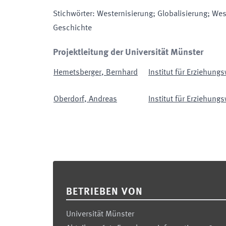
Stichwörter
:
Westernisierung; Globalisierung; We
Geschichte
Projektleitung der Universität Münster
Hemetsberger
,
Bernhard
Institut für Erziehung
Oberdorf
,
Andreas
Institut für Erziehung
Footer
BETRIEBEN VON
Universität Münster