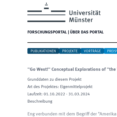
FORSCHUNGSPORTAL
|
ÜBER DAS PORTAL
PUBLIKATIONEN
PROJEKTE
VORTRÄGE
PREIS
"Go West!" Conceptual Explorations of "the 
Grunddaten zu diesem Projekt
Art des Projektes
:
Eigenmittelprojekt
Laufzeit
:
01.10.2022
-
31.03.2024
Beschreibung
Eng verbunden mit dem Begriff der "Amerikan