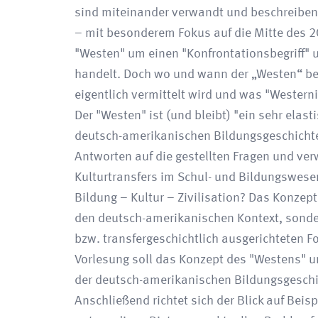
sind miteinander verwandt und beschreiben
– mit besonderem Fokus auf die Mitte des 20
"Westen" um einen "Konfrontationsbegriff" 
handelt. Doch wo und wann der „Westen“ begi
eigentlich vermittelt wird und was "Westernis
Der "Westen" ist (und bleibt) "ein sehr elas
deutsch-amerikanischen Bildungsgeschichte m
Antworten auf die gestellten Fragen und ver
Kulturtransfers im Schul- und Bildungswesen
Bildung – Kultur – Zivilisation? Das Konzept
den deutsch-amerikanischen Kontext, sonder
bzw. transfergeschichtlich ausgerichteten
Vorlesung soll das Konzept des "Westens" u
der deutsch-amerikanischen Bildungsgeschich
Anschließend richtet sich der Blick auf Beis