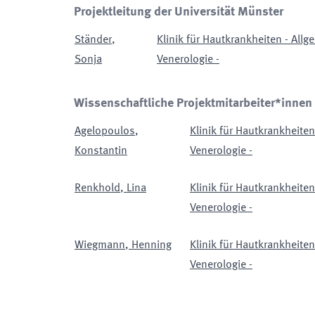
Projektleitung der Universität Münster
Ständer
,
Klinik für Hautkrankheiten - All
Sonja
Venerologie -
Wissenschaftliche Projektmitarbeiter*innen
Agelopoulos
,
Klinik für Hautkrankheite
Konstantin
Venerologie -
Renkhold
,
Lina
Klinik für Hautkrankheite
Venerologie -
Wiegmann
,
Henning
Klinik für Hautkrankheite
Venerologie -