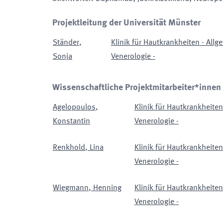
Projektleitung der Universität Münster
Ständer
,
Klinik für Hautkrankheiten - All
Sonja
Venerologie -
Wissenschaftliche Projektmitarbeiter*innen
Agelopoulos
,
Klinik für Hautkrankheite
Konstantin
Venerologie -
Renkhold
,
Lina
Klinik für Hautkrankheite
Venerologie -
Wiegmann
,
Henning
Klinik für Hautkrankheite
Venerologie -