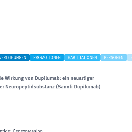
VERLEIHUNGEN
PROMOTIONEN
HABILITATIONEN
PERSONEN
e Wirkung von Dupilumab: ein neuartiger
der Neuropeptidsubstanz
(
Sanofi Dupilumab
)
eptide; Genexpression