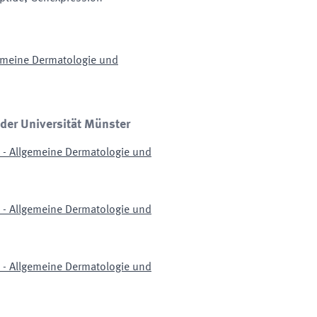
gemeine Dermatologie und
 der Universität Münster
n - Allgemeine Dermatologie und
n - Allgemeine Dermatologie und
n - Allgemeine Dermatologie und