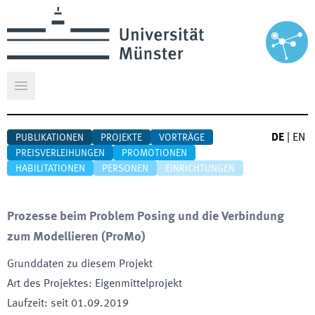
Hauptmenü öffnen
DE
|
EN
PUBLIKATIONEN
PROJEKTE
VORTRÄGE
PREISVERLEIHUNGEN
PROMOTIONEN
HABILITATIONEN
PERSONEN
EINRICHTUNGEN
Prozesse beim Problem Posing und die Verbindung
zum Modellieren
(
ProMo
)
Grunddaten zu diesem Projekt
Art des Projektes
:
Eigenmittelprojekt
Laufzeit
:
seit
01.09.2019