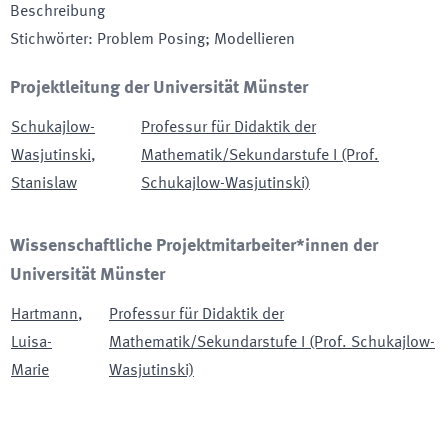
Beschreibung
Stichwörter
:
Problem Posing; Modellieren
Projektleitung der Universität Münster
Schukajlow-
Professur für Didaktik der
Wasjutinski
,
Mathematik/Sekundarstufe I (Prof.
Stanislaw
Schukajlow-Wasjutinski)
Wissenschaftliche Projektmitarbeiter*innen der
Universität Münster
Hartmann
,
Professur für Didaktik der
Luisa-
Mathematik/Sekundarstufe I (Prof. Schukajlow-
Marie
Wasjutinski)