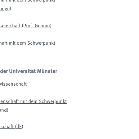
chaft mit dem Schwerpunkt
Lange)
enschaft (Prof. Gehrau)
chaft mit dem Schwerpunkt
 der Universität Münster
wissenschaft
ssenschaft mit dem Schwerpunkt
and)
nschaft
(
IfE
)