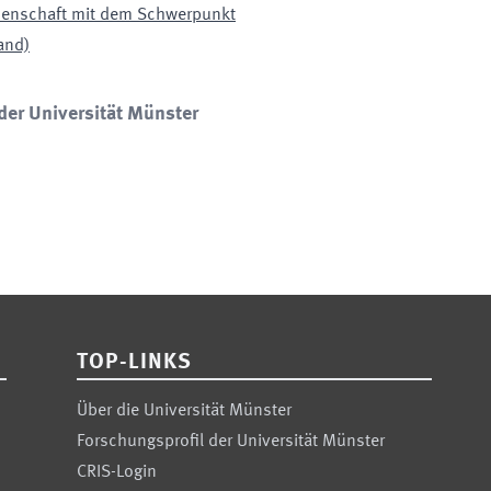
ssenschaft mit dem Schwerpunkt
and)
der Universität Münster
TOP-LINKS
Über die Universität Münster
Forschungsprofil der Universität Münster
CRIS-Login