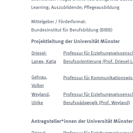
Learning; Auszubildende; Pflegeausbildung
Mittelgeber / Förderformat
:
Bundesinstitut für Berufsbildung
(BIBB)
Projektleitung der Universität Münster
Driesel-
Professur für Erziehungswissens
Lange
,
Katja
Berufsorientierung (Prof. Driesel-
Gehrau
,
Professur für Kommunikationswiss
Volker
Weyland
,
Professur für Erziehungswissens
Ulrike
Berufspädagogik (Prof. Weyland)
Antragsteller*innen der Universität Münster