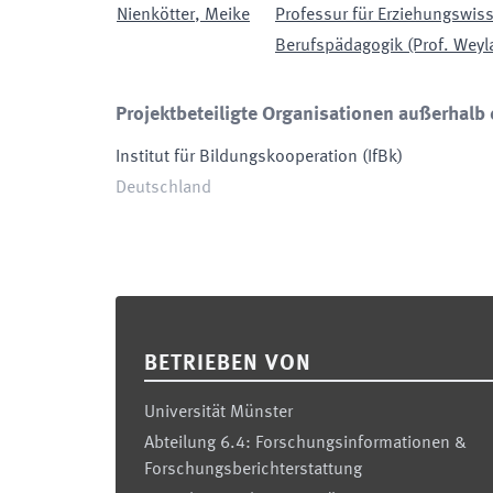
Nienkötter
,
Meike
Professur für Erziehungswi
Berufspädagogik (Prof. Weyl
Projektbeteiligte Organisationen außerhalb 
Institut für Bildungskooperation
(
IfBk
)
Deutschland
Footer
BETRIEBEN VON
Universität Münster
Abteilung 6.4: Forschungsinformationen &
Forschungsberichterstattung