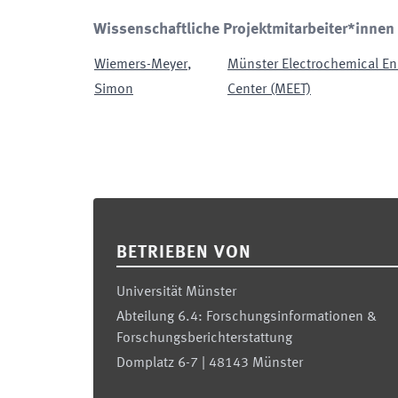
Wissenschaftliche Projektmitarbeiter*innen
Wiemers-Meyer
,
Münster Electrochemical En
Simon
Center (MEET)
Footer
BETRIEBEN VON
Universität Münster
Abteilung 6.4: Forschungsinformationen &
Forschungsberichterstattung
Domplatz 6-7 | 48143 Münster