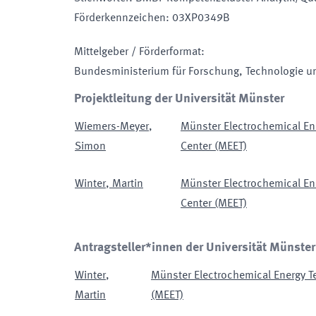
Förderkennzeichen
:
03XP0349B
Mittelgeber / Förderformat
:
Bundesministerium für Forschung, Technologie u
Projektleitung der Universität Münster
Wiemers-Meyer
,
Münster Electrochemical En
Simon
Center (MEET)
Winter
,
Martin
Münster Electrochemical En
Center (MEET)
Antragsteller*innen der Universität Münster
Winter
,
Münster Electrochemical Energy T
Martin
(MEET)