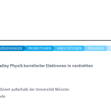
VERLEIHUNGEN
PROMOTIONEN
HABILITATIONEN
PERSONEN
lley Physik korrelierter Elektronen in verdrehten
diniert außerhalb der Universität Münster
iode