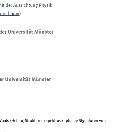
mit der Ausrichtung Physik
urstbauer)
der Universität Münster
er Universität Münster
r Waals (Hetero)Strukturen: spektroskopische Signaturen von