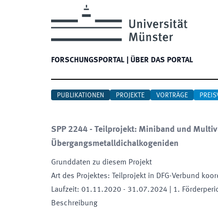
FORSCHUNGSPORTAL
|
ÜBER DAS PORTAL
PUBLIKATIONEN
PROJEKTE
VORTRÄGE
PREIS
SPP 2244 - Teilprojekt: Miniband und Multiva
Übergangsmetalldichalkogeniden
Grunddaten zu diesem Projekt
Art des Projektes
:
Teilprojekt in DFG-Verbund koor
Laufzeit
:
01.11.2020
-
31.07.2024
| 1. Förderper
Beschreibung