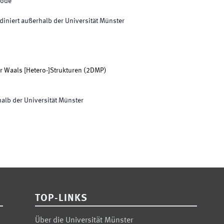
iode
diniert außerhalb der Universität Münster
r Waals [Hetero-]Strukturen
(
2DMP
)
alb der Universität Münster
TOP-LINKS
Über die Universität Münster