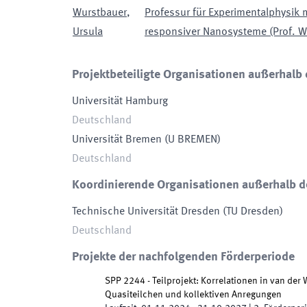
Wurstbauer
,
Professur für Experimentalphysik 
Ursula
responsiver Nanosysteme (Prof. W
Projektbeteiligte Organisationen außerhalb 
Universität Hamburg
Deutschland
Universität Bremen
(
U BREMEN
)
Deutschland
Koordinierende Organisationen außerhalb d
Technische Universität Dresden
(
TU Dresden
)
Deutschland
Projekte der nachfolgenden Förderperiode
SPP 2244 - Teilprojekt: Korrelationen in van de
Quasiteilchen und kollektiven Anregungen