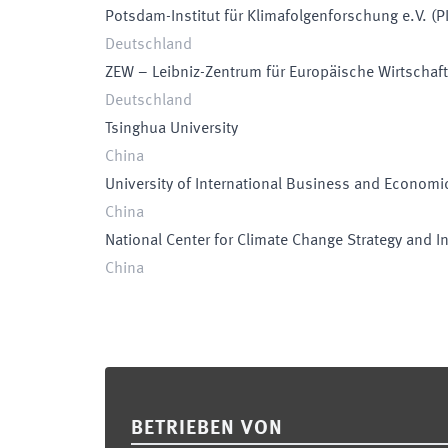
Potsdam-Institut für Klimafolgenforschung e.V.
(
P
Deutschland
ZEW – Leibniz-Zentrum für Europäische Wirtscha
Deutschland
Tsinghua University
China
University of International Business and Economi
China
National Center for Climate Change Strategy and I
China
Footer
BETRIEBEN VON