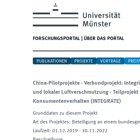
FORSCHUNGSPORTAL
|
ÜBER DAS PORTAL
PUBLIKATIONEN
PROJEKTE
VORTRÄGE
PREIS
China-Pilotprojekte - Verbundprojekt: Inte
und lokaler Luftverschmutzung - Teilprojek
Konsumentenverhalten
(
INTEGRATE
)
Grunddaten zu diesem Projekt
Art des Projektes
:
Beteiligung an einem bundesge
Laufzeit
:
01.12.2019
-
30.11.2022
Beschreibung