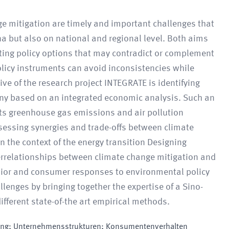
ge mitigation are timely and important challenges that
ena but also on national and regional level. Both aims
ting policy options that may contradict or complement
olicy instruments can avoid inconsistencies while
ive of the research project INTEGRATE is identifying
ny based on an integrated economic analysis. Such an
its greenhouse gas emissions and air pollution
ssessing synergies and trade-offs between climate
n the context of the energy transition Designing
errelationships between climate change mitigation and
avior and consumer responses to environmental policy
llenges by bringing together the expertise of a Sino-
ferent state-of-the art empirical methods.
ung; Unternehmensstrukturen; Konsumentenverhalten