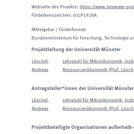
Webseite des Projekts
:
https://www.integrate-pro
Förderkennzeichen
:
01LP1928A
Mittelgeber / Förderformat
:
Bundesministerium für Forschung, Technologie u
Projektleitung der Universität Münster
Löschel
,
Lehrstuhl für Mikroökonomik, insb
Andreas
Ressourcenökonomik (Prof. Lösch
Antragsteller*innen der Universität Münster
Löschel
,
Lehrstuhl für Mikroökonomik, insb
Andreas
Ressourcenökonomik (Prof. Lösch
Projektbeteiligte Organisationen außerhalb 