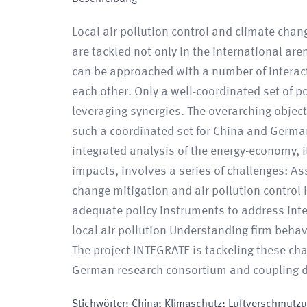
Local air pollution control and climate chan
are tackled not only in the international ar
can be approached with a number of interac
each other. Only a well-coordinated set of p
leveraging synergies. The overarching object
such a coordinated set for China and Germa
integrated analysis of the energy-economy, 
impacts, involves a series of challenges: A
change mitigation and air pollution control i
adequate policy instruments to address int
local air pollution Understanding firm beh
The project INTEGRATE is tackeling these cha
German research consortium and coupling dif
Stichwörter
:
China; Klimaschutz; Luftverschmutz