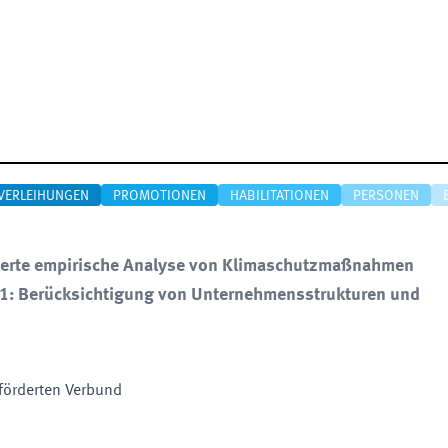
VERLEIHUNGEN
PROMOTIONEN
HABILITATIONEN
PERSONEN
grierte empirische Analyse von Klimaschutzmaßnahmen
t 1: Berücksichtigung von Unternehmensstrukturen und
förderten Verbund