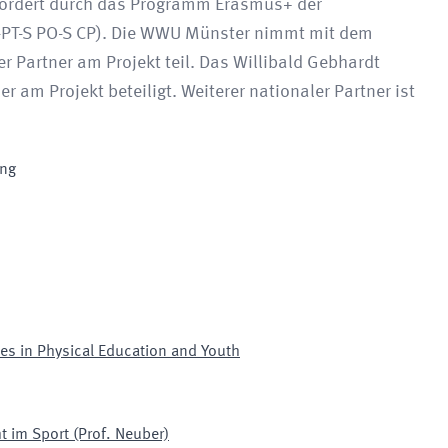
efördert durch das Programm Erasmus+ der
-PT-S PO-S CP). Die WWU Münster nimmt mit dem
er Partner am Projekt teil. Das Willibald Gebhardt
er am Projekt beteiligt. Weiterer nationaler Partner ist
ing
es in Physical Education and Youth
t im Sport (Prof. Neuber)