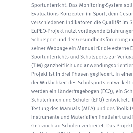
Sportunterricht. Das Monitoring-System soll
Evaluations-Konzepten im Sport, dem Gesun
verschiedenen Indikatoren die Qualität im S
EuPEO-Projekt nutzt vorliegende Erfahrunge
Schulsport und der Gesundheitsförderung im
seiner Webpage ein Manual für die externe E
Sportunterrichts und Schulsports zur Verfügu
(TIM) ganzheitlich und anwendungsorientier
Projekt ist in drei Phasen gegliedert. In ei
der Wirklichkeit des Schulsports entwickelt 
werden ein Länderfragebogen (ECQ), ein Sch
Schülerinnen und Schüler (EPQ) entwickelt. 
Testung des Manuals (MEA) und des Toolkits 
Instrumente und Materialien finalisiert und 
Gebrauch an Schulen verbreitet. Das Projek