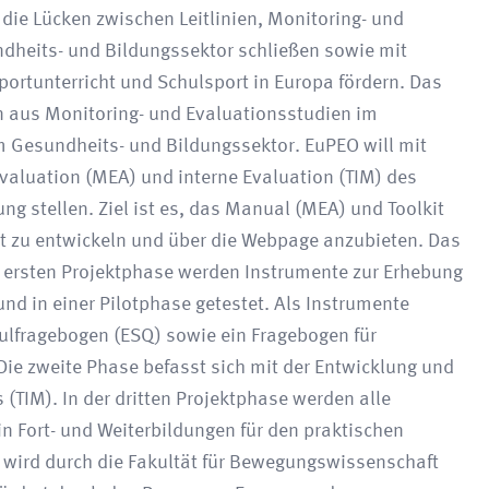
 die Lücken zwischen Leitlinien, Monitoring- und
dheits- und Bildungssektor schließen sowie mit
portunterricht und Schulsport in Europa fördern. Das
n aus Monitoring- und Evaluationsstudien im
 Gesundheits- und Bildungssektor. EuPEO will mit
valuation (MEA) und interne Evaluation (TIM) des
ng stellen. Ziel ist es, das Manual (MEA) und Toolkit
t zu entwickeln und über die Webpage anzubieten. Das
ner ersten Projektphase werden Instrumente zur Erhebung
und in einer Pilotphase getestet. Als Instrumente
ulfragebogen (ESQ) sowie ein Fragebogen für
Die zweite Phase befasst sich mit der Entwicklung und
(TIM). In der dritten Projektphase werden alle
in Fort- und Weiterbildungen für den praktischen
t wird durch die Fakultät für Bewegungswissenschaft