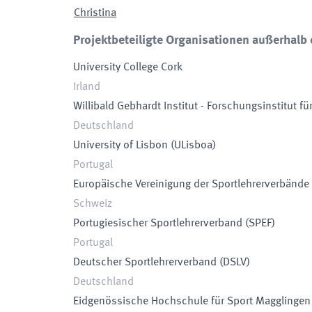
Christina
Projektbeteiligte Organisationen außerhalb 
University College Cork
Irland
Willibald Gebhardt Institut - Forschungsinstitut fü
Deutschland
University of Lisbon
(
ULisboa
)
Portugal
Europäische Vereinigung der Sportlehrerverbände
Schweiz
Portugiesischer Sportlehrerverband
(
SPEF
)
Portugal
Deutscher Sportlehrerverband
(
DSLV
)
Deutschland
Eidgenössische Hochschule für Sport Magglingen