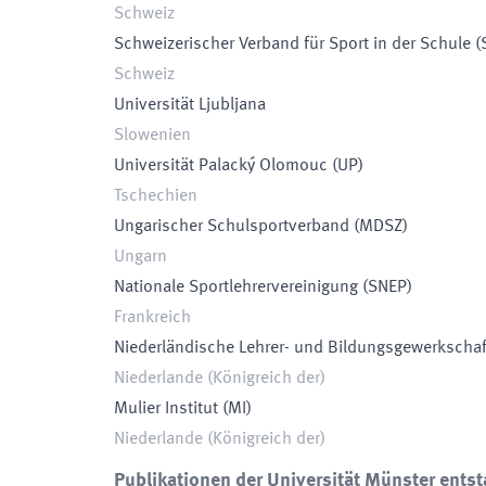
Schweiz
Schweizerischer Verband für Sport in der Schule
(
Schweiz
Universität Ljubljana
Slowenien
Universität Palacký Olomouc
(
UP
)
Tschechien
Ungarischer Schulsportverband
(
MDSZ
)
Ungarn
Nationale Sportlehrervereinigung
(
SNEP
)
Frankreich
Niederländische Lehrer- und Bildungsgewerkschaf
Niederlande (Königreich der)
Mulier Institut
(
MI
)
Niederlande (Königreich der)
Publikationen der Universität Münster entst