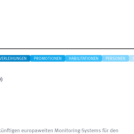
VERLEIHUNGEN
PROMOTIONEN
HABILITATIONEN
PERSONEN
O
)
ukünftigen europaweiten Monitoring-Systems für den