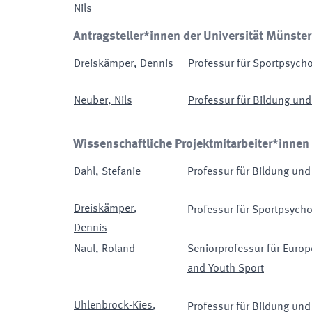
Nils
Antragsteller*innen der Universität Münster
Dreiskämper
,
Dennis
Professur für Sportpsycho
Neuber
,
Nils
Professur für Bildung und
Wissenschaftliche Projektmitarbeiter*innen
Dahl
,
Stefanie
Professur für Bildung und 
Dreiskämper
,
Professur für Sportpsychol
Dennis
Naul
,
Roland
Seniorprofessur für Europ
and Youth Sport
Uhlenbrock-Kies
,
Professur für Bildung und 