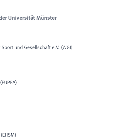
der Universität Münster
r Sport und Gesellschaft e.V.
(
WGI
)
(
EUPEA
)
(
EHSM
)