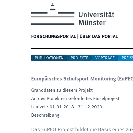
FORSCHUNGSPORTAL
|
ÜBER DAS PORTAL
PUBLIKATIONEN
PROJEKTE
VORTRÄGE
PREIS
Europäisches Schulsport-Monitoring
(
EuPE
Grunddaten zu diesem Projekt
Art des Projektes
:
Gefördertes Einzelprojekt
Laufzeit
:
01.01.2018
-
31.12.2020
Beschreibung
Das EuPEO-Projekt bildet die Basis eines z