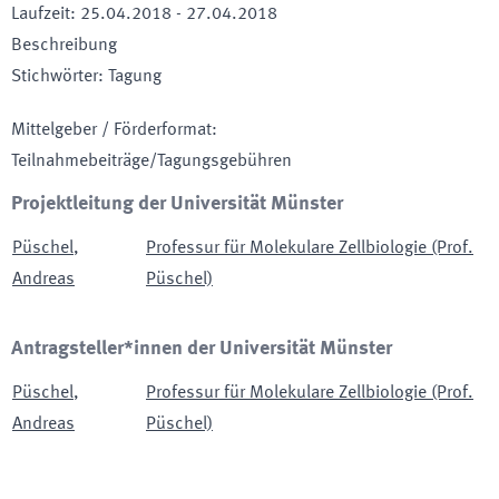
Laufzeit
:
25.04.2018
-
27.04.2018
Beschreibung
Stichwörter
:
Tagung
Mittelgeber / Förderformat
:
Teilnahmebeiträge/Tagungsgebühren
Projektleitung der Universität Münster
Püschel
,
Professur für Molekulare Zellbiologie (Prof.
Andreas
Püschel)
Antragsteller*innen der Universität Münster
Püschel
,
Professur für Molekulare Zellbiologie (Prof.
Andreas
Püschel)