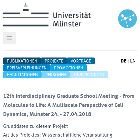
Hauptmenü öffnen
DE
|
EN
PUBLIKATIONEN
PROJEKTE
VORTRÄGE
PREISVERLEIHUNGEN
PROMOTIONEN
HABILITATIONEN
PERSONEN
EINRICHTUNGEN
12th Interdisciplinary Graduate School Meeting - From
Molecules to Life: A Multiscale Perspective of Cell
Dynamics, Münster 24. - 27.04.2018
Grunddaten zu diesem Projekt
Art des Projektes
:
Wissenschaftliche Veranstaltung