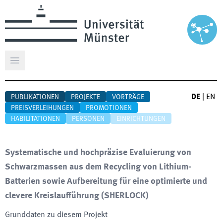
Hauptmenü öffnen
DE
|
EN
PUBLIKATIONEN
PROJEKTE
VORTRÄGE
PREISVERLEIHUNGEN
PROMOTIONEN
HABILITATIONEN
PERSONEN
EINRICHTUNGEN
Systematische und hochpräzise Evaluierung von
Schwarzmassen aus dem Recycling von Lithium-
Batterien sowie Aufbereitung für eine optimierte und
clevere Kreislaufführung
(
SHERLOCK
)
Grunddaten zu diesem Projekt