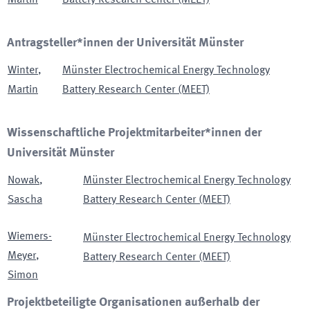
Martin
Battery Research Center (MEET)
Antragsteller*innen der Universität Münster
Winter
,
Münster Electrochemical Energy Technology
Martin
Battery Research Center (MEET)
Wissenschaftliche Projektmitarbeiter*innen der
Universität Münster
Nowak
,
Münster Electrochemical Energy Technology
Sascha
Battery Research Center (MEET)
Wiemers-
Münster Electrochemical Energy Technology
Meyer
,
Battery Research Center (MEET)
Simon
Projektbeteiligte Organisationen außerhalb der