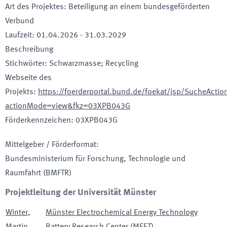
Art des Projektes
:
Beteiligung an einem bundesgeförderten
Verbund
Laufzeit
:
01.04.2026
-
31.03.2029
Beschreibung
Stichwörter
:
Schwarzmasse; Recycling
Webseite des
Projekts
:
https://foerderportal.bund.de/foekat/jsp/SucheActio
actionMode=view&fkz=03XPB043G
Förderkennzeichen
:
03XPB043G
Mittelgeber / Förderformat
:
Bundesministerium für Forschung, Technologie und
Raumfahrt
(BMFTR)
Projektleitung der Universität Münster
Winter
,
Münster Electrochemical Energy Technology