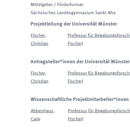
Mittelgeber / Förderformat
:
Sächsisches Landesgymnasium Sankt Afra
Projektleitung der Universität Münster
Fischer
,
Professur für Begabungsforschu
Christian
Fischer)
Antragsteller*innen der Universität Münster
Fischer
,
Professur für Begabungsforschu
Christian
Fischer)
Wissenschaftliche Projektmitarbeiter*innen
Abbenhaus
,
Professur für Begabungsforschu
Carly
Fischer)