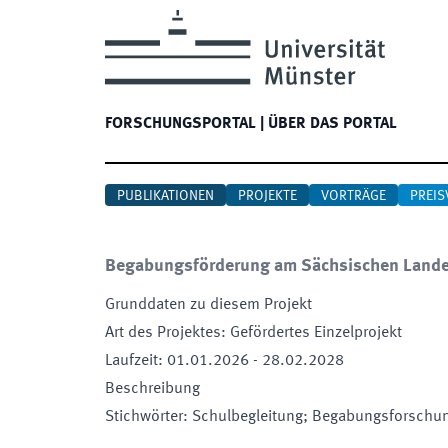
FORSCHUNGSPORTAL
|
ÜBER DAS PORTAL
PUBLIKATIONEN
PROJEKTE
VORTRÄGE
PREIS
Begabungsförderung am Sächsischen Lande
Grunddaten zu diesem Projekt
Art des Projektes
:
Gefördertes Einzelprojekt
Laufzeit
:
01.01.2026
-
28.02.2028
Beschreibung
Stichwörter
:
Schulbegleitung; Begabungsforschu