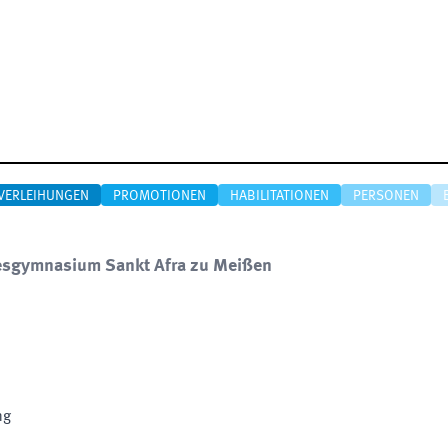
VERLEIHUNGEN
PROMOTIONEN
HABILITATIONEN
PERSONEN
sgymnasium Sankt Afra zu Meißen
ng