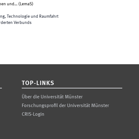
nnen und…
(
LemaS
)
ng, Technologie und Raumfahrt
rderten Verbunds
TOP-LINKS
Über die Universität Münster
Forschungsprofil der Universität Münster
CRIS-Login