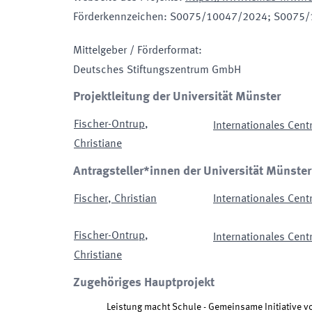
Förderkennzeichen
:
S0075/10047/2024; S0075/
Mittelgeber / Förderformat
:
Deutsches Stiftungszentrum GmbH
Projektleitung der Universität Münster
Fischer-Ontrup
,
Internationales Cen
Christiane
Antragsteller*innen der Universität Münster
Fischer
,
Christian
Internationales Cen
Fischer-Ontrup
,
Internationales Cen
Christiane
Zugehöriges Hauptprojekt
Leistung macht Schule - Gemeinsame Initiative 