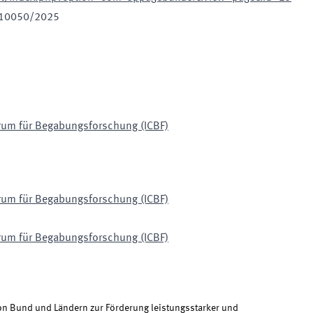
10050/2025
trum für Begabungsforschung (ICBF)
trum für Begabungsforschung (ICBF)
trum für Begabungsforschung (ICBF)
von Bund und Ländern zur Förderung leistungsstarker und