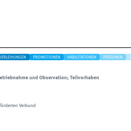
VERLEIHUNGEN
PROMOTIONEN
HABILITATIONEN
PERSONEN
triebnahme und Observation; Teilvorhaben
förderten Verbund