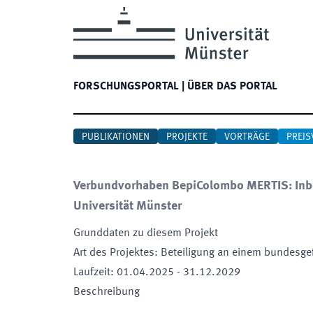
FORSCHUNGSPORTAL
|
ÜBER DAS PORTAL
PUBLIKATIONEN
PROJEKTE
VORTRÄGE
PREIS
Verbundvorhaben BepiColombo MERTIS: Inbe
Universität Münster
Grunddaten zu diesem Projekt
Art des Projektes
:
Beteiligung an einem bundesge
Laufzeit
:
01.04.2025
-
31.12.2029
Beschreibung