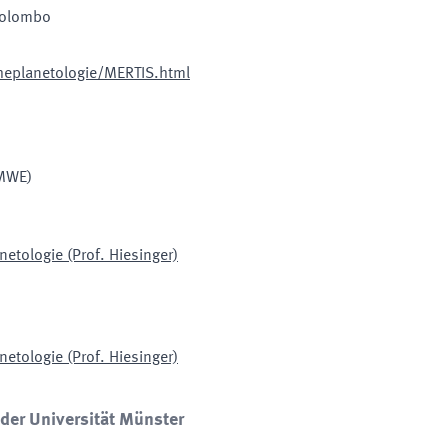
Colombo
heplanetologie/MERTIS.html
MWE)
netologie (Prof. Hiesinger)
netologie (Prof. Hiesinger)
 der Universität Münster