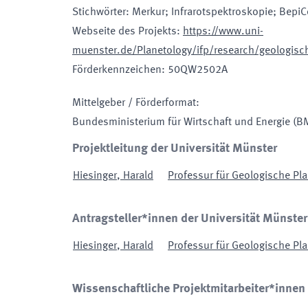
Stichwörter
:
Merkur; Infrarotspektroskopie; Bepi
Webseite des Projekts
:
https://www.uni-
muenster.de/Planetology/ifp/research/geologisc
Förderkennzeichen
:
50QW2502A
Mittelgeber / Förderformat
:
Bundesministerium für Wirtschaft und Energie
(B
Projektleitung der Universität Münster
Hiesinger
,
Harald
Professur für Geologische Pla
Antragsteller*innen der Universität Münster
Hiesinger
,
Harald
Professur für Geologische Pla
Wissenschaftliche Projektmitarbeiter*innen