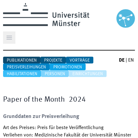
Hauptmenü öffnen
DE
|
EN
PUBLIKATIONEN
PROJEKTE
VORTRÄGE
PREISVERLEIHUNGEN
PROMOTIONEN
HABILITATIONEN
PERSONEN
EINRICHTUNGEN
Paper of the Month
2024
Grunddaten zur Preisverleihung
Art des Preises
:
Preis für beste Veröffentlichung
Verliehen von
:
Medizinische Fakultät der Universität Münster