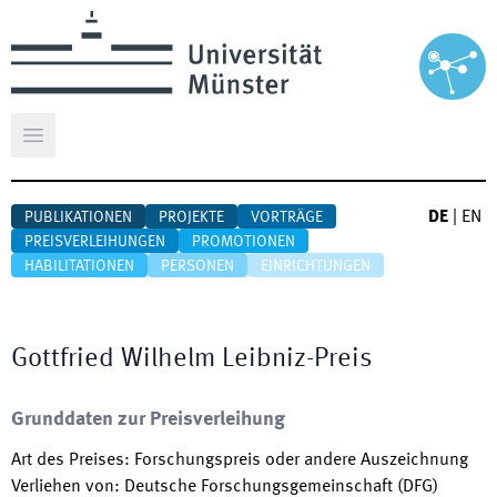
Hauptmenü öffnen
DE
|
EN
PUBLIKATIONEN
PROJEKTE
VORTRÄGE
PREISVERLEIHUNGEN
PROMOTIONEN
HABILITATIONEN
PERSONEN
EINRICHTUNGEN
Gottfried Wilhelm Leibniz-Preis
Grunddaten zur Preisverleihung
Art des Preises
:
Forschungspreis oder andere Auszeichnung
Verliehen von
:
Deutsche Forschungsgemeinschaft (DFG)