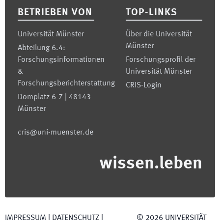
BETRIEBEN VON
TOP-LINKS
Universität Münster
Über die Universität
Münster
Abteilung 6.4:
Forschungsinformationen
Forschungsprofil der
&
Universität Münster
Forschungsberichterstattung
CRIS-Login
Domplatz 6-7 | 48143
Münster
cris@uni-muenster.de
wissen.leben
IMPRESSUM
|
DATENSCHUTZ
|
©
2026
UNIVERSITÄT