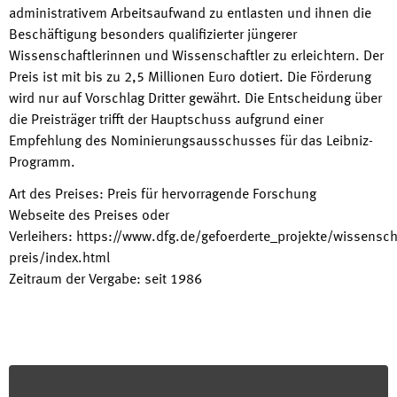
administrativem Arbeitsaufwand zu entlasten und ihnen die
Beschäftigung besonders qualifizierter jüngerer
Wissenschaftlerinnen und Wissenschaftler zu erleichtern. Der
Preis ist mit bis zu 2,5 Millionen Euro dotiert. Die Förderung
wird nur auf Vorschlag Dritter gewährt. Die Entscheidung über
die Preisträger trifft der Hauptschuss aufgrund einer
Empfehlung des Nominierungsausschusses für das Leibniz-
Programm.
Art des Preises
:
Preis für hervorragende Forschung
Webseite des Preises oder
Verleihers
:
https://www.dfg.de/gefoerderte_projekte/wissenscha
preis/index.html
Zeitraum der Vergabe
:
seit
1986
Footer