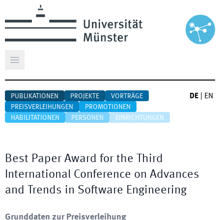
Hauptmenü öffnen
DE
|
EN
PUBLIKATIONEN
PROJEKTE
VORTRÄGE
PREISVERLEIHUNGEN
PROMOTIONEN
HABILITATIONEN
PERSONEN
EINRICHTUNGEN
Best Paper Award for the Third
International Conference on Advances
and Trends in Software Engineering
Grunddaten zur Preisverleihung