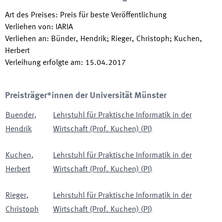
Art des Preises
:
Preis für beste Veröffentlichung
Verliehen von
:
IARIA
Verliehen an
:
Bünder, Hendrik; Rieger, Christoph; Kuchen,
Herbert
Verleihung erfolgte am
:
15.04.2017
Preisträger*innen der Universität Münster
Buender
,
Lehrstuhl für Praktische Informatik in der
Hendrik
Wirtschaft (Prof. Kuchen)
(
PI
)
Kuchen
,
Lehrstuhl für Praktische Informatik in der
Herbert
Wirtschaft (Prof. Kuchen)
(
PI
)
Rieger
,
Lehrstuhl für Praktische Informatik in der
Christoph
Wirtschaft (Prof. Kuchen)
(
PI
)