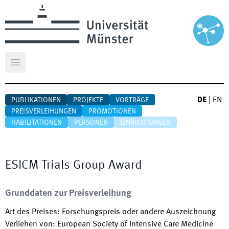
Hauptmenü öffnen
DE
|
EN
PUBLIKATIONEN
PROJEKTE
VORTRÄGE
PREISVERLEIHUNGEN
PROMOTIONEN
HABILITATIONEN
PERSONEN
EINRICHTUNGEN
ESICM Trials Group Award
Grunddaten zur Preisverleihung
Art des Preises
:
Forschungspreis oder andere Auszeichnung
Verliehen von
:
European Society of Intensive Care Medicine