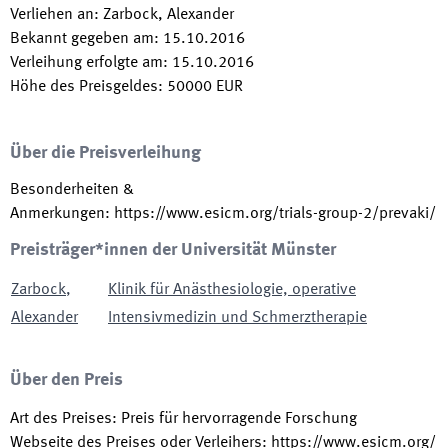
Verliehen an
:
Zarbock, Alexander
Bekannt gegeben am
:
15.10.2016
Verleihung erfolgte am
:
15.10.2016
Höhe des Preisgeldes
:
50000
EUR
Über die Preisverleihung
Besonderheiten &
Anmerkungen
:
https://www.esicm.org/trials-group-2/prevaki/
Preisträger*innen der Universität Münster
Zarbock
,
Klinik für Anästhesiologie, operative
Alexander
Intensivmedizin und Schmerztherapie
Über den Preis
Art des Preises
:
Preis für hervorragende Forschung
Webseite des Preises oder Verleihers
:
https://www.esicm.org/