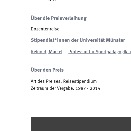
Über die Preisverleihung
Dozentenreise
Stipendiat*innen der Universität Münster
Reinold
,
Marcel
Professur für Sportpädagogik u
Über den Preis
Art des Preises
:
Reisestipendium
Zeitraum der Vergabe
:
1987
-
2014
Footer