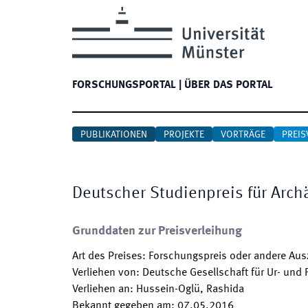
FORSCHUNGSPORTAL
|
ÜBER DAS PORTAL
PUBLIKATIONEN
PROJEKTE
VORTRÄGE
PREIS
Deutscher Studienpreis für Arch
Grunddaten zur Preisverleihung
Art des Preises
:
Forschungspreis oder andere Au
Verliehen von
:
Deutsche Gesellschaft für Ur- und 
Verliehen an
:
Hussein-Oglü, Rashida
Bekannt gegeben am
:
07.05.2016