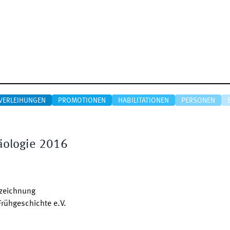
VERLEIHUNGEN
PROMOTIONEN
HABILITATIONEN
PERSONEN
äologie 2016
szeichnung
Frühgeschichte e.V.