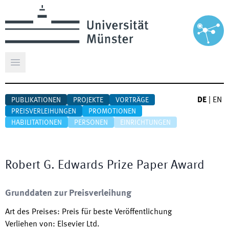
Hauptmenü öffnen
DE
|
EN
PUBLIKATIONEN
PROJEKTE
VORTRÄGE
PREISVERLEIHUNGEN
PROMOTIONEN
HABILITATIONEN
PERSONEN
EINRICHTUNGEN
Robert G. Edwards Prize Paper Award
Grunddaten zur Preisverleihung
Art des Preises
:
Preis für beste Veröffentlichung
Verliehen von
:
Elsevier Ltd.