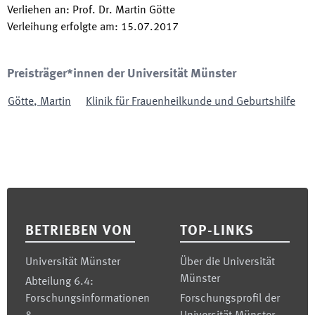
Verliehen an
:
Prof. Dr. Martin Götte
Verleihung erfolgte am
:
15.07.2017
Preisträger*innen der Universität Münster
Götte
,
Martin
Klinik für Frauenheilkunde und Geburtshilfe
Footer
BETRIEBEN VON
TOP-LINKS
Universität Münster
Über die Universität
Münster
Abteilung 6.4:
Forschungsinformationen
Forschungsprofil der