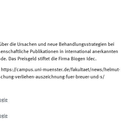
über die Ursachen und neue Behandlungsstrategien bei
enschaftliche Publikationen in international anerkannten
e. Das Preisgeld stiftet die Firma Biogen Idec.
:
https://campus.uni-muenster.de/fakultaet/news/helmut-
schung-verliehen-auszeichnung-fuer-breuer-und-s/
ogie
ogie