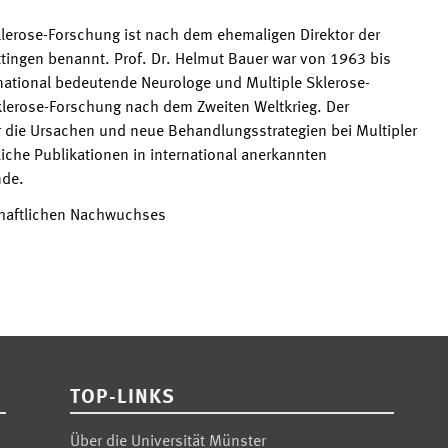
lerose-Forschung ist nach dem ehemaligen Direktor der
ttingen benannt. Prof. Dr. Helmut Bauer war von 1963 bis
rnational bedeutende Neurologe und Multiple Sklerose-
Sklerose-Forschung nach dem Zweiten Weltkrieg. Der
 die Ursachen und neue Behandlungsstrategien bei Multipler
iche Publikationen in international anerkannten
nde.
chaftlichen Nachwuchses
TOP-LINKS
Über die Universität Münster