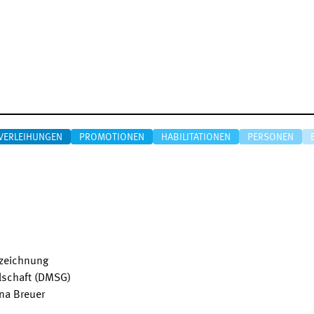
VERLEIHUNGEN
PROMOTIONEN
HABILITATIONEN
PERSONEN
szeichnung
lschaft (DMSG)
nna Breuer