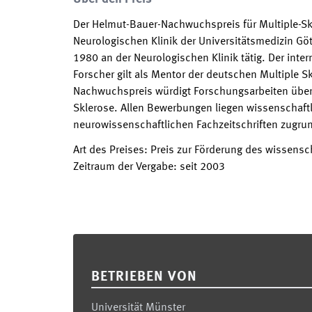
Der Helmut-Bauer-Nachwuchspreis für Multiple-Sk
Neurologischen Klinik der Universitätsmedizin Gö
1980 an der Neurologischen Klinik tätig. Der inte
Forscher gilt als Mentor der deutschen Multiple 
Nachwuchspreis würdigt Forschungsarbeiten über
Sklerose. Allen Bewerbungen liegen wissenschaftl
neurowissenschaftlichen Fachzeitschriften zugru
Art des Preises
:
Preis zur Förderung des wissens
Zeitraum der Vergabe
:
seit
2003
Footer
BETRIEBEN VON
Universität Münster