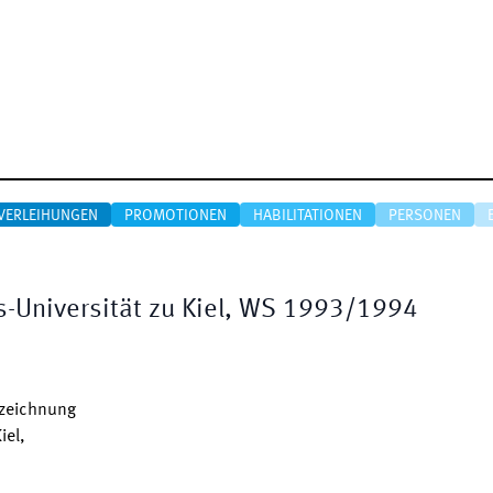
VERLEIHUNGEN
PROMOTIONEN
HABILITATIONEN
PERSONEN
ts-Universität zu Kiel, WS 1993/1994
szeichnung
iel,