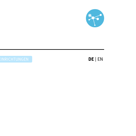
DE
|
EN
EINRICHTUNGEN