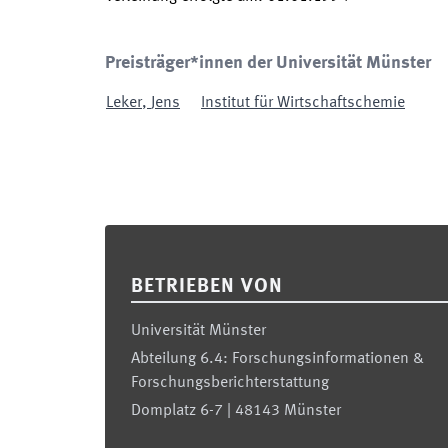
Preisträger*innen der Universität Münster
Leker
,
Jens
Institut für Wirtschaftschemie
Footer
BETRIEBEN VON
Universität Münster
Abteilung 6.4: Forschungsinformationen &
Forschungsberichterstattung
Domplatz 6-7 | 48143 Münster