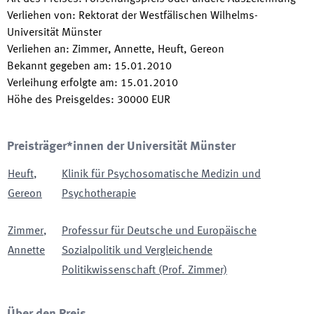
Verliehen von
:
Rektorat der Westfälischen Wilhelms-
Universität Münster
Verliehen an
:
Zimmer, Annette, Heuft, Gereon
Bekannt gegeben am
:
15.01.2010
Verleihung erfolgte am
:
15.01.2010
Höhe des Preisgeldes
:
30000
EUR
Preisträger*innen der Universität Münster
Heuft
,
Klinik für Psychosomatische Medizin und
Gereon
Psychotherapie
Zimmer
,
Professur für Deutsche und Europäische
Annette
Sozialpolitik und Vergleichende
Politikwissenschaft (Prof. Zimmer)