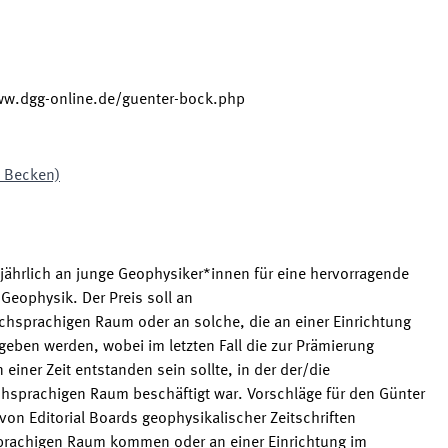
ww.dgg-online.de/guenter-bock.php
. Becken)
 jährlich an junge Geophysiker*innen für eine hervorragende
Geophysik. Der Preis soll an
sprachigen Raum oder an solche, die an einer Einrichtung
eben werden, wobei im letzten Fall die zur Prämierung
einer Zeit entstanden sein sollte, in der der/die
chsprachigen Raum beschäftigt war. Vorschläge für den Günter
on Editorial Boards geophysikalischer Zeitschriften
sprachigen Raum kommen oder an einer Einrichtung im