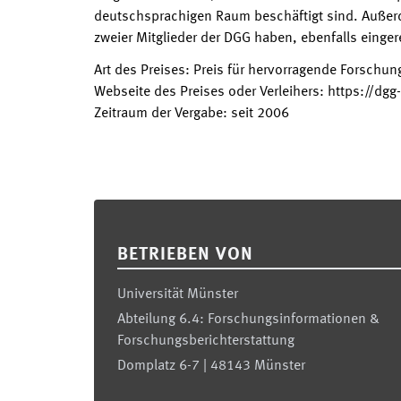
deutschsprachigen Raum beschäftigt sind. Außer
zweier Mitglieder der DGG haben, ebenfalls einger
Art des Preises
:
Preis für hervorragende Forschun
Webseite des Preises oder Verleihers
:
https://dgg
Zeitraum der Vergabe
:
seit
2006
Footer
BETRIEBEN VON
Universität Münster
Abteilung 6.4: Forschungsinformationen &
Forschungsberichterstattung
Domplatz 6-7 | 48143 Münster