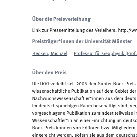
Über die Preisverleihung
Link zur Pressemitteilung des Verleihers
:
http://w
Preisträger*innen der Universität Münster
Becken
,
Michael
Professur für Geophysik (Prof
Über den Preis
Die DGG verleiht seit 2006 den Günter-Bock-Preis
wissenschaftliche Publikation auf dem Gebiet der 
Nachwuchswissenschaftler*innen aus dem deutsch
im deutschsprachigen Raum beschäftigt sind, verg
vorgeschlagene Publikation zumindest teilweise in 
Wissenschaftler*in an einer Einrichtung im deuts
Bock-Preis können von Editoren bzw. Mitgliedern v
eingereicht werden, sofern sie aus dem deutsch