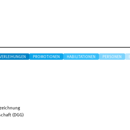
VERLEIHUNGEN
PROMOTIONEN
HABILITATIONEN
PERSONEN
szeichnung
schaft (DGG)