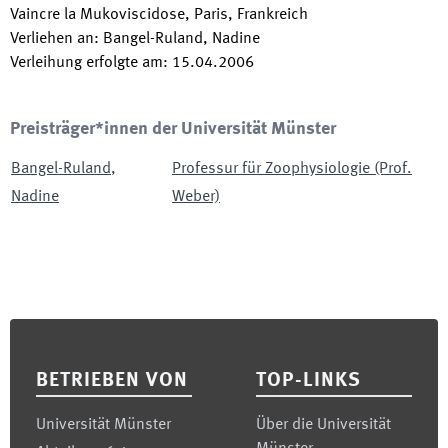
Vaincre la Mukoviscidose, Paris, Frankreich
Verliehen an
:
Bangel-Ruland, Nadine
Verleihung erfolgte am
:
15.04.2006
Preisträger*innen der Universität Münster
Bangel-Ruland
,
Professur für Zoophysiologie (Prof.
Nadine
Weber)
Footer
BETRIEBEN VON
TOP-LINKS
Universität Münster
Über die Universität