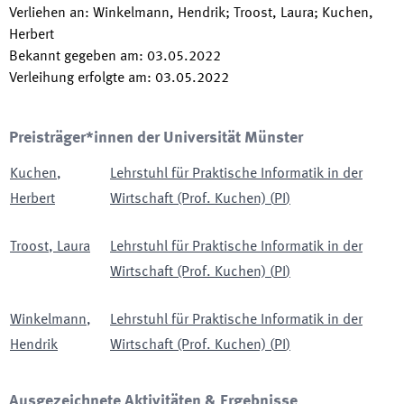
Verliehen an
:
Winkelmann, Hendrik; Troost, Laura; Kuchen,
Herbert
Bekannt gegeben am
:
03.05.2022
Verleihung erfolgte am
:
03.05.2022
Preisträger*innen der Universität Münster
Kuchen
,
Lehrstuhl für Praktische Informatik in der
Herbert
Wirtschaft (Prof. Kuchen)
(
PI
)
Troost
,
Laura
Lehrstuhl für Praktische Informatik in der
Wirtschaft (Prof. Kuchen)
(
PI
)
Winkelmann
,
Lehrstuhl für Praktische Informatik in der
Hendrik
Wirtschaft (Prof. Kuchen)
(
PI
)
Ausgezeichnete Aktivitäten & Ergebnisse