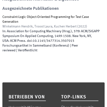
Ausgezeichnete Publikationen
Constraint-Logic Object-Oriented Programming for Test Case
Generation
Winkelmann Hendrik, Troost Laura, Kuchen Herbert
(
2022
)
In:
Association for Computing Machinery
(
Hrsg.
),
37th ACM/SIGAPP
Symposium On Applied Computing
,
1499
-
1508
.
New York, NY,
USA
:
ACM Press
.
doi:
10.1145/3477314.3507015
Forschungsartikel in Sammelband (Konferenz)
| Peer
reviewed
|
Veröffentlicht
Footer
BETRIEBEN VON
TOP-LINKS