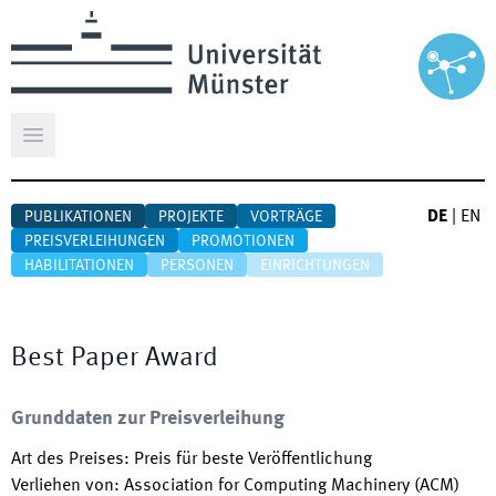
Hauptmenü öffnen
DE
|
EN
PUBLIKATIONEN
PROJEKTE
VORTRÄGE
PREISVERLEIHUNGEN
PROMOTIONEN
HABILITATIONEN
PERSONEN
EINRICHTUNGEN
Best Paper Award
Grunddaten zur Preisverleihung
Art des Preises
:
Preis für beste Veröffentlichung
Verliehen von
:
Association for Computing Machinery (ACM)