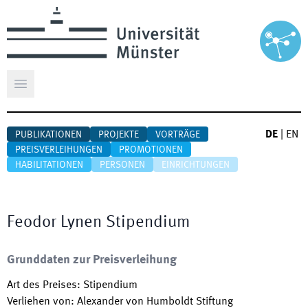
Hauptmenü öffnen
DE
|
EN
PUBLIKATIONEN
PROJEKTE
VORTRÄGE
PREISVERLEIHUNGEN
PROMOTIONEN
HABILITATIONEN
PERSONEN
EINRICHTUNGEN
Feodor Lynen Stipendium
Grunddaten zur Preisverleihung
Art des Preises
:
Stipendium
Verliehen von
:
Alexander von Humboldt Stiftung