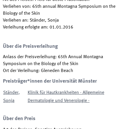
Verliehen von
:
65th annual Montagna Symposium on the
Biology of the Skin
Verliehen an
:
Ständer, Sonja
Verleihung erfolgte am
:
01.01.2016
Über die Preisverleihung
Anlass der Preisverleihung
:
65th Annual Montagna
Symposium on the Biology of the Skin
Ort der Verleihung
:
Gleneden Beach
Preisträger*innen der Universität Münster
Ständer
,
Klinik für Hautkrankheiten - Allgemeine
Sonja
Dermatologie und Venerologie -
Über den Preis