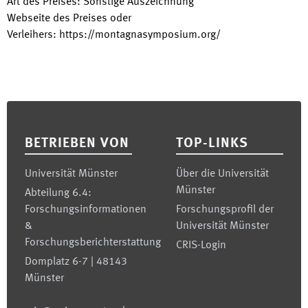
Art des Preises
:
Sonstige Auszeichnung
Webseite des Preises oder
Verleihers
:
https://montagnasymposium.org/
Footer
BETRIEBEN VON
TOP-LINKS
Universität Münster
Über die Universität
Münster
Abteilung 6.4:
Forschungsinformationen
Forschungsprofil der
&
Universität Münster
Forschungsberichterstattung
CRIS-Login
Domplatz 6-7 | 48143
Münster