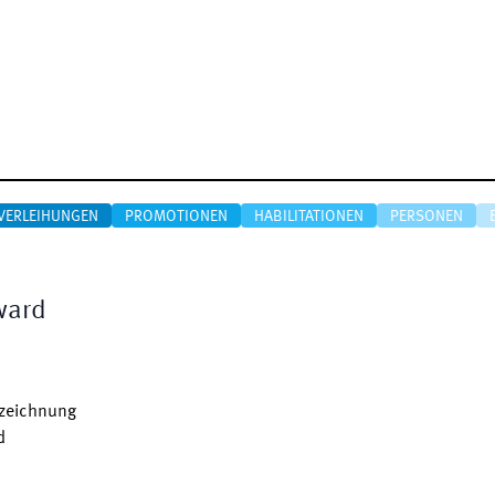
VERLEIHUNGEN
PROMOTIONEN
HABILITATIONEN
PERSONEN
ward
szeichnung
d