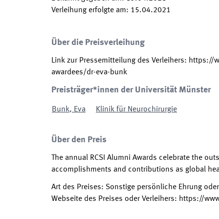
Verleihung erfolgte am
:
15.04.2021
Über die Preisverleihung
Link zur Pressemitteilung des Verleihers
:
https://
awardees/dr-eva-bunk
Preisträger*innen der Universität Münster
Bunk
,
Eva
Klinik für Neurochirurgie
Über den Preis
The annual RCSI Alumni Awards celebrate the out
accomplishments and contributions as global healt
Art des Preises
:
Sonstige persönliche Ehrung ode
Webseite des Preises oder Verleihers
:
https://ww