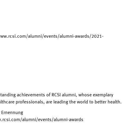
www.rcsi.com/alumni/events/alumni-awards/2021-
standing achievements of RCSI alumni, whose exemplary
hcare professionals, are leading the world to better health.
r Ernennung
w.rcsi.com/alumni/events/alumni-awards