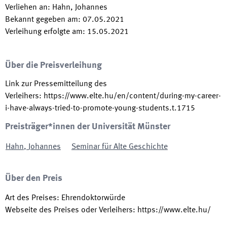
Verliehen an
:
Hahn, Johannes
Bekannt gegeben am
:
07.05.2021
Verleihung erfolgte am
:
15.05.2021
Über die Preisverleihung
Link zur Pressemitteilung des
Verleihers
:
https://www.elte.hu/en/content/during-my-career-
i-have-always-tried-to-promote-young-students.t.1715
Preisträger*innen der Universität Münster
Hahn
,
Johannes
Seminar für Alte Geschichte
Über den Preis
Art des Preises
:
Ehrendoktorwürde
Webseite des Preises oder Verleihers
:
https://www.elte.hu/