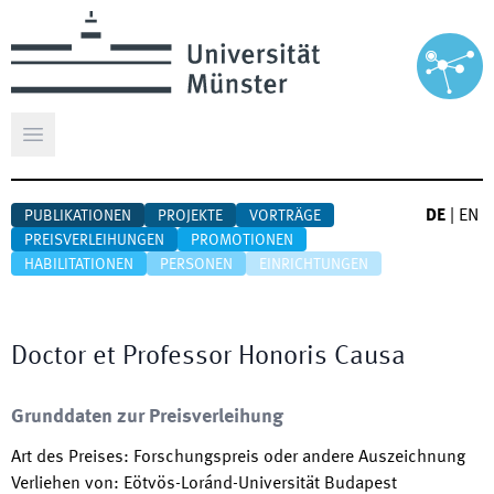
Hauptmenü öffnen
DE
|
EN
PUBLIKATIONEN
PROJEKTE
VORTRÄGE
PREISVERLEIHUNGEN
PROMOTIONEN
HABILITATIONEN
PERSONEN
EINRICHTUNGEN
Doctor et Professor Honoris Causa
Grunddaten zur Preisverleihung
Art des Preises
:
Forschungspreis oder andere Auszeichnung
Verliehen von
:
Eötvös-Loránd-Universität Budapest