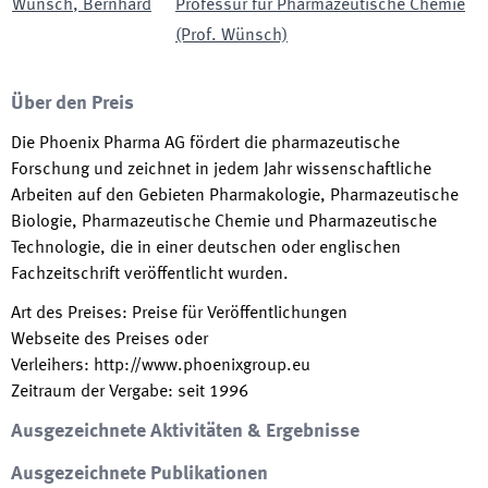
Wünsch
,
Bernhard
Professur für Pharmazeutische Chemie
(Prof. Wünsch)
Über den Preis
Die Phoenix Pharma AG fördert die pharmazeutische
Forschung und zeichnet in jedem Jahr wissenschaftliche
Arbeiten auf den Gebieten Pharmakologie, Pharmazeutische
Biologie, Pharmazeutische Chemie und Pharmazeutische
Technologie, die in einer deutschen oder englischen
Fachzeitschrift veröffentlicht wurden.
Art des Preises
:
Preise für Veröffentlichungen
Webseite des Preises oder
Verleihers
:
http://www.phoenixgroup.eu
Zeitraum der Vergabe
:
seit
1996
Ausgezeichnete Aktivitäten & Ergebnisse
Ausgezeichnete Publikationen