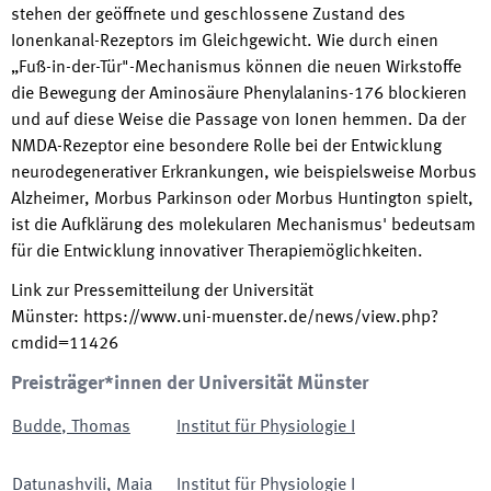
stehen der geöffnete und geschlossene Zustand des
Ionenkanal-Rezeptors im Gleichgewicht. Wie durch einen
„Fuß-in-der-Tür"-Mechanismus können die neuen Wirkstoffe
die Bewegung der Aminosäure Phenylalanins-176 blockieren
und auf diese Weise die Passage von Ionen hemmen. Da der
NMDA-Rezeptor eine besondere Rolle bei der Entwicklung
neurodegenerativer Erkrankungen, wie beispielsweise Morbus
Alzheimer, Morbus Parkinson oder Morbus Huntington spielt,
ist die Aufklärung des molekularen Mechanismus' bedeutsam
für die Entwicklung innovativer Therapiemöglichkeiten.
Link zur Pressemitteilung der Universität
Münster
:
https://www.uni-muenster.de/news/view.php?
cmdid=11426
Preisträger*innen der Universität Münster
Budde
,
Thomas
Institut für Physiologie I
Datunashvili
,
Maia
Institut für Physiologie I