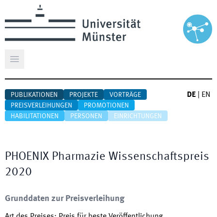
Hauptmenü öffnen
DE
|
EN
PUBLIKATIONEN
PROJEKTE
VORTRÄGE
PREISVERLEIHUNGEN
PROMOTIONEN
HABILITATIONEN
PERSONEN
EINRICHTUNGEN
PHOENIX Pharmazie Wissenschaftspreis
2020
Grunddaten zur Preisverleihung
Art des Preises
:
Preis für beste Veröffentlichung