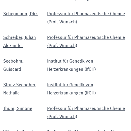
Schepmann
,
Dirk
Professur für Pharmazeutische Chemie
(Prof. Wünsch)
Schreiber
,
Julian
Professur für Pharmazeutische Chemie
Alexander
(Prof. Wünsch)
Seebohm
,
Institut für Genetik von
Guiscard
Herzerkrankungen (IfGH)
Strutz-Seebohm
,
Institut für Genetik von
Nathalie
Herzerkrankungen (IfGH)
Thum
,
Simone
Professur für Pharmazeutische Chemie
(Prof. Wünsch)