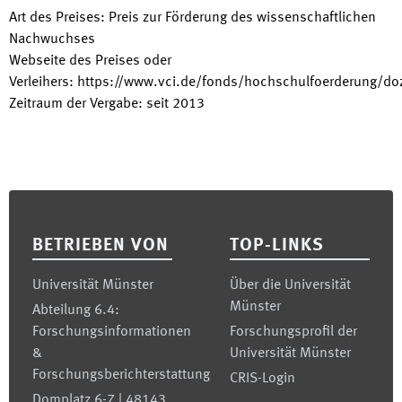
Art des Preises
:
Preis zur Förderung des wissenschaftlichen
Nachwuchses
Webseite des Preises oder
Verleihers
:
https://www.vci.de/fonds/hochschulfoerderung/doz
Zeitraum der Vergabe
:
seit
2013
Footer
BETRIEBEN VON
TOP-LINKS
Universität Münster
Über die Universität
Münster
Abteilung 6.4:
Forschungsinformationen
Forschungsprofil der
&
Universität Münster
Forschungsberichterstattung
CRIS-Login
Domplatz 6-7 | 48143