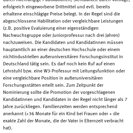
durch hochrangige Publikationen, Sichtbarkeit durch Vorträge,
erfolgreich eingeworbene Drittmittel und evtl. bereits
erhaltene einschlägige Preise belegt. In der Regel sind die
abgeschlossene Habilitation oder vergleichbare Leistungen
(z.B. positive Evaluierung einer eigenständigen
Nachwuchsgruppe oder Juniorprofessur nach drei Jahren)
nachzuweisen. Die Kandidaten und Kandidatinnen müssen
hauptamtlich an einer deutschen Hochschule oder einem
nichtindustriellen außeruniversitären Forschungsinstitut in
Deutschland tätig sein. Es darf noch kein Ruf auf einen
Lehrstuhl bzw. eine W3-Professur mit Leitungsfunktion oder
eine vergleichbare Position in außeruniversitären
Forschungsstätten erteilt sein. Zum Zeitpunkt der
Nominierung sollte die Promotion der vorgeschlagenen
Kandidatinnen und Kandidaten in der Regel nicht länger als 7
Jahre zurückliegen. Familienzeiten werden entsprechend
anerkannt (+36 Monate für ein Kind bei Frauen oder + die
exakte Zahl der Monate, die der Vater in Elternzeit verbracht
hat).