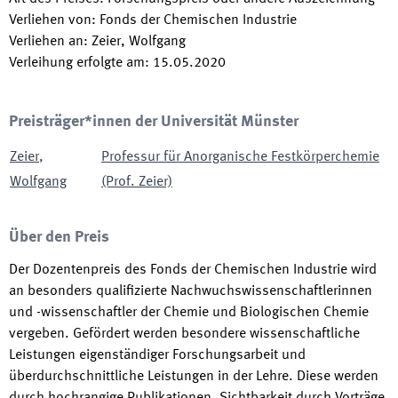
Verliehen von
:
Fonds der Chemischen Industrie
Verliehen an
:
Zeier, Wolfgang
Verleihung erfolgte am
:
15.05.2020
Preisträger*innen der Universität Münster
Zeier
,
Professur für Anorganische Festkörperchemie
Wolfgang
(Prof. Zeier)
Über den Preis
Der Dozentenpreis des Fonds der Chemischen Industrie wird
an besonders qualifizierte Nachwuchswissenschaftlerinnen
und -wissenschaftler der Chemie und Biologischen Chemie
vergeben. Gefördert werden besondere wissenschaftliche
Leistungen eigenständiger Forschungsarbeit und
überdurchschnittliche Leistungen in der Lehre. Diese werden