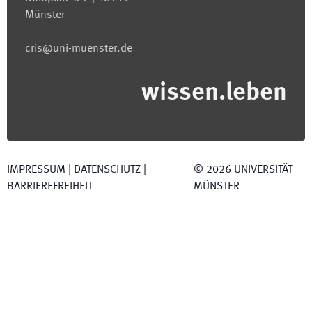
Münster
cris@uni-muenster.de
wissen.leben
IMPRESSUM
|
DATENSCHUTZ
|
©
2026
UNIVERSITÄT
BARRIEREFREIHEIT
MÜNSTER