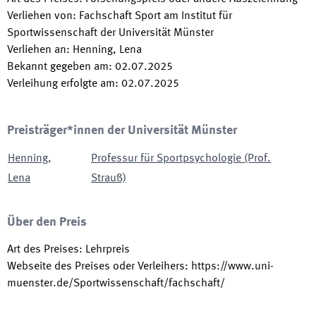
Verliehen von
:
Fachschaft Sport am Institut für
Sportwissenschaft der Universität Münster
Verliehen an
:
Henning, Lena
Bekannt gegeben am
:
02.07.2025
Verleihung erfolgte am
:
02.07.2025
Preisträger*innen der Universität Münster
Henning
,
Professur für Sportpsychologie (Prof.
Lena
Strauß)
Über den Preis
Art des Preises
:
Lehrpreis
Webseite des Preises oder Verleihers
:
https://www.uni-
muenster.de/Sportwissenschaft/fachschaft/