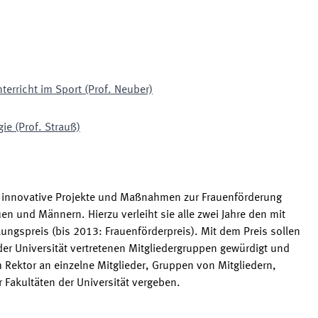
terricht im Sport (Prof. Neuber)
ie (Prof. Strauß)
rn innovative Projekte und Maßnahmen zur Frauenförderung
n und Männern. Hierzu verleiht sie alle zwei Jahre den mit
lungspreis (bis 2013: Frauenförderpreis). Mit dem Preis sollen
der Universität vertretenen Mitgliedergruppen gewürdigt und
m Rektor an einzelne Mitglieder, Gruppen von Mitgliedern,
 Fakultäten der Universität vergeben.