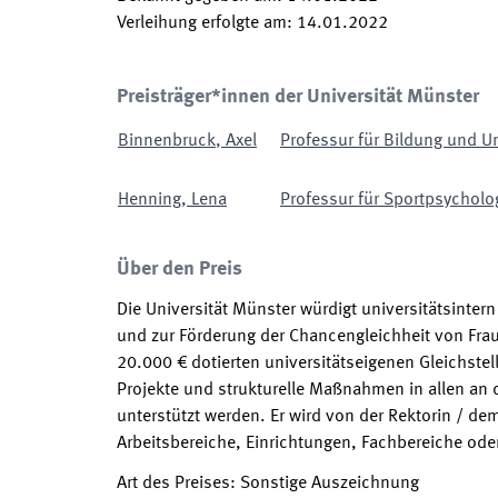
Verleihung erfolgte am
:
14.01.2022
Preisträger*innen der Universität Münster
Binnenbruck
,
Axel
Professur für Bildung und Un
Henning
,
Lena
Professur für Sportpsycholog
Über den Preis
Die Universität Münster würdigt universitätsinte
und zur Förderung der Chancengleichheit von Fraue
20.000 € dotierten universitätseigenen Gleichstel
Projekte und strukturelle Maßnahmen in allen an 
unterstützt werden. Er wird von der Rektorin / de
Arbeitsbereiche, Einrichtungen, Fachbereiche oder
Art des Preises
:
Sonstige Auszeichnung