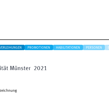
VERLEIHUNGEN
PROMOTIONEN
HABILITATIONEN
PERSONEN
ität Münster
2021
szeichnung